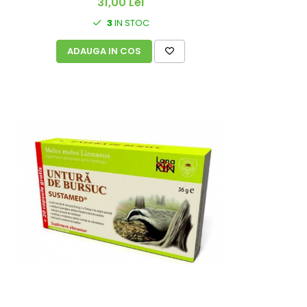
31,00 Lei
3
IN STOC
ADAUGA IN COS