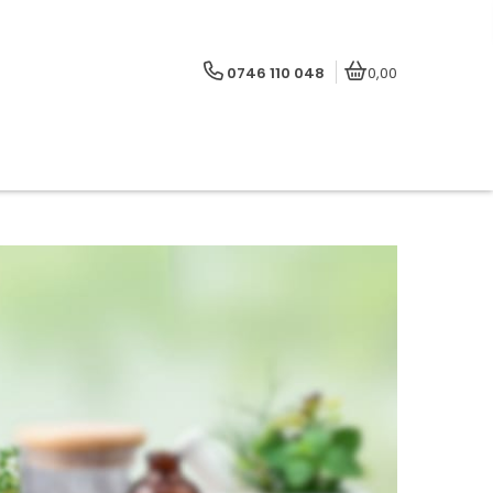
0746 110 048
0,00