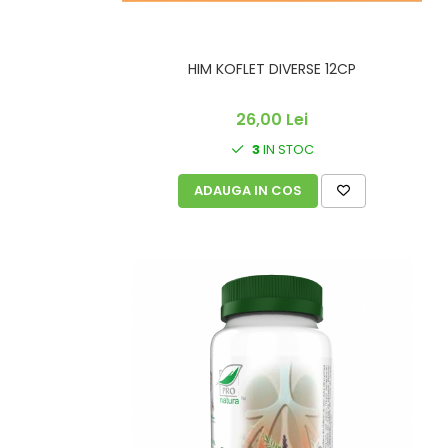
HIM KOFLET DIVERSE 12CP
26,00 Lei
3
IN STOC
ADAUGA IN COS