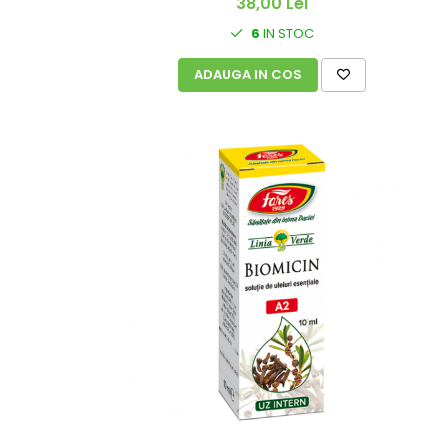
38,00 Lei
6
IN STOC
ADAUGA IN COS