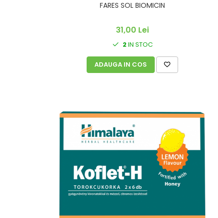
FARES SOL BIOMICIN
31,00 Lei
2
IN STOC
ADAUGA IN COS