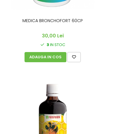
MEDICA BRONCHOFORT 60CP
30,00 Lei
3
IN STOC
ADAUGA IN COS