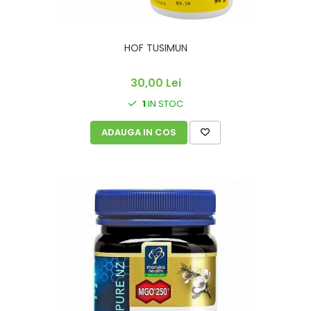
HOF TUSIMUN
30,00 Lei
1
IN STOC
ADAUGA IN COS