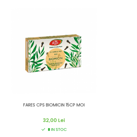
FARES CPS BIOMICIN 15CP MOI
32,00 Lei
8
IN STOC