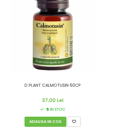
D PLANT CALMOTUSIN 60CP
37,00 Lei
5
IN STOC
ADAUGA IN COS