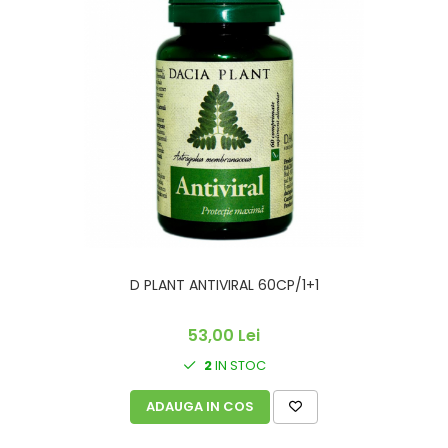
D PLANT ANTIVIRAL 60CP/1+1
53,00 Lei
2
IN STOC
ADAUGA IN COS