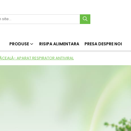
PRODUSE
RISIPA ALIMENTARA
PRESA DESPRE NOI
ĂCEALĂ- APARAT RESPIRATOR ANTIVIRAL