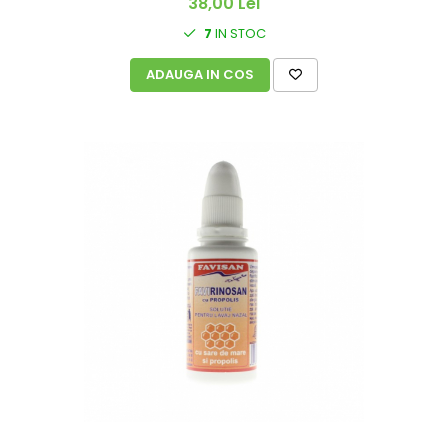
38,00 Lei
7
IN STOC
ADAUGA IN COS