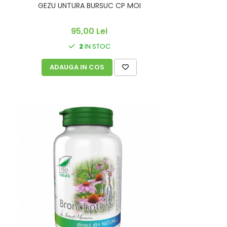
GEZU UNTURA BURSUC CP MOI
95,00 Lei
2
IN STOC
ADAUGA IN COS