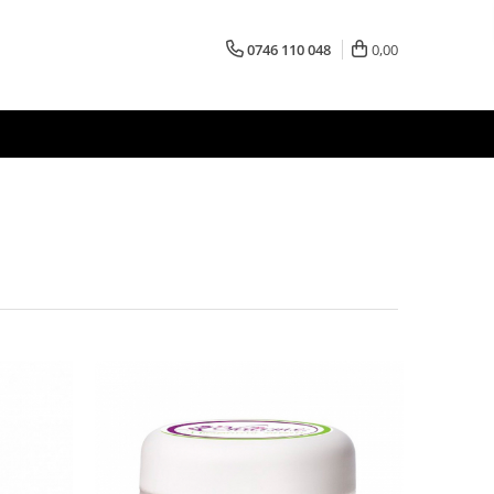
0746 110 048
0,00