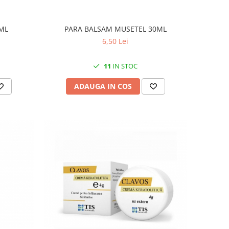
ML
PARA BALSAM MUSETEL 30ML
6,50 Lei
11
IN STOC
ADAUGA IN COS