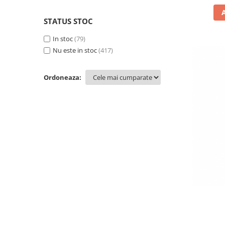
STATUS STOC
In stoc
(79)
Nu este in stoc
(417)
Ordoneaza: