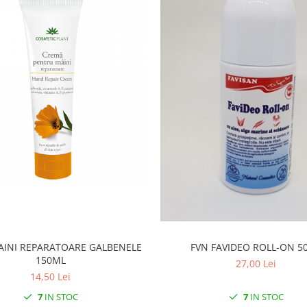
AINI REPARATOARE GALBENELE
FVN FAVIDEO ROLL-ON 5
150ML
27,00 Lei
14,50 Lei
7
IN STOC
7
IN STOC