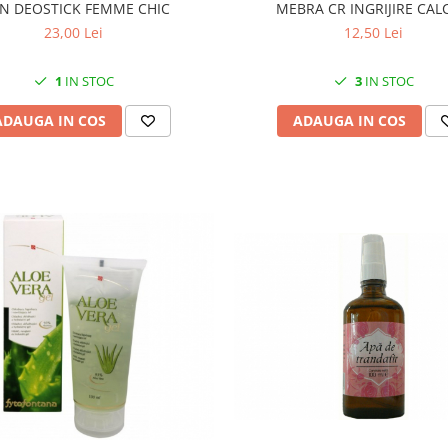
N DEOSTICK FEMME CHIC
MEBRA CR INGRIJIRE CAL
23,00 Lei
12,50 Lei
1
IN STOC
3
IN STOC
ADAUGA IN COS
ADAUGA IN COS