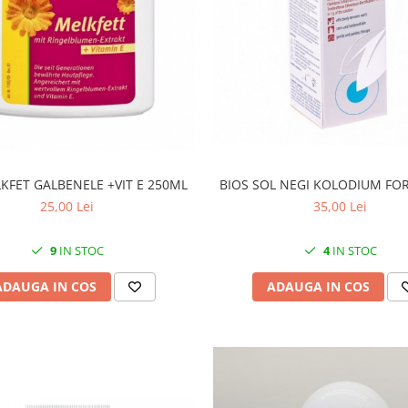
LKFET GALBENELE +VIT E 250ML
BIOS SOL NEGI KOLODIUM FO
25,00 Lei
35,00 Lei
9
IN STOC
4
IN STOC
ADAUGA IN COS
ADAUGA IN COS