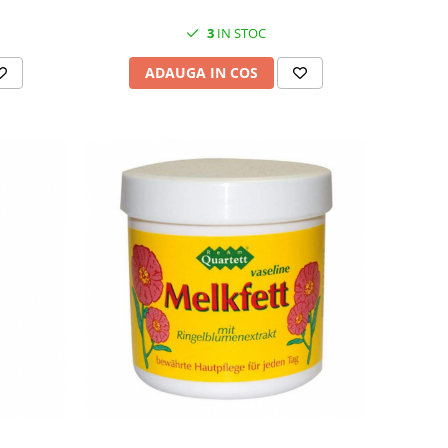
3
IN STOC
ADAUGA IN COS