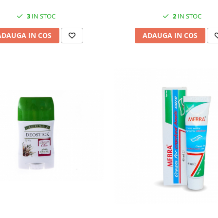
3
IN STOC
2
IN STOC
ADAUGA IN COS
ADAUGA IN COS