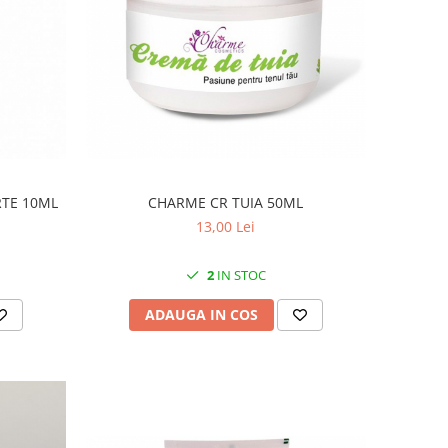
RTE 10ML
CHARME CR TUIA 50ML
13,00 Lei
2
IN STOC
ADAUGA IN COS