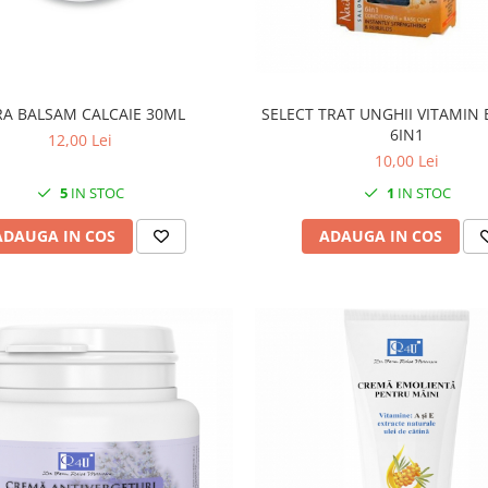
RA BALSAM CALCAIE 30ML
SELECT TRAT UNGHII VITAMIN
6IN1
12,00 Lei
10,00 Lei
5
IN STOC
1
IN STOC
ADAUGA IN COS
ADAUGA IN COS