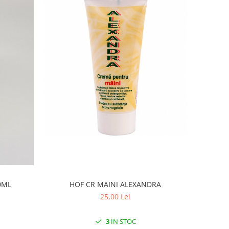
HOF CR MAINI ALEXANDRA
0ML
25,00 Lei
3
IN STOC