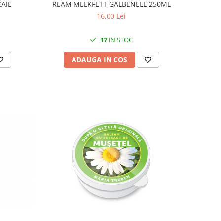
CAIE
REAM MELKFETT GALBENELE 250ML
16,00 Lei
17
IN STOC
ADAUGA IN COS