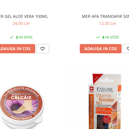
R GEL ALOE VERA 100ML
MER APA TRANDAFIR 50
24,00 Lei
12,50 Lei
2
IN STOC
4
IN STOC
ADAUGA IN COS
ADAUGA IN COS