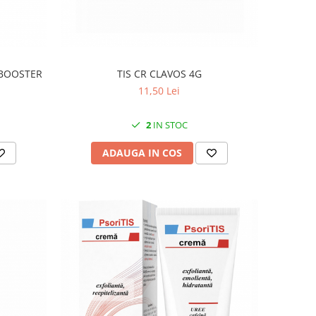
 BOOSTER
TIS CR CLAVOS 4G
11,50 Lei
2
IN STOC
ADAUGA IN COS