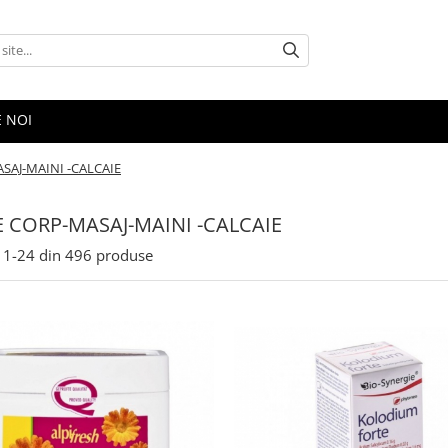
E NOI
SAJ-MAINI -CALCAIE
 CORP-MASAJ-MAINI -CALCAIE
1-
24
din
496
produse