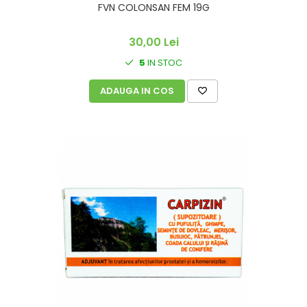
FVN COLONSAN FEM 19G
30,00 Lei
5
IN STOC
ADAUGA IN COS