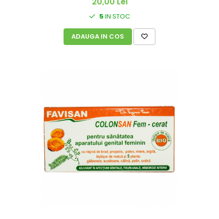
20,00 Lei
5
IN STOC
ADAUGA IN COS