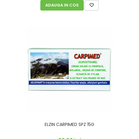
ADAUGA IN COS
ELZIN CARPIMED SPZ 15G