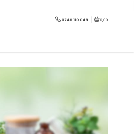
0746 110 048
0,00