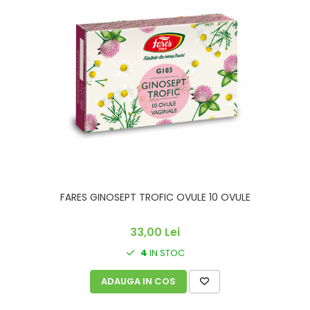
FARES GINOSEPT TROFIC OVULE 10 OVULE
33,00 Lei
4
IN STOC
ADAUGA IN COS