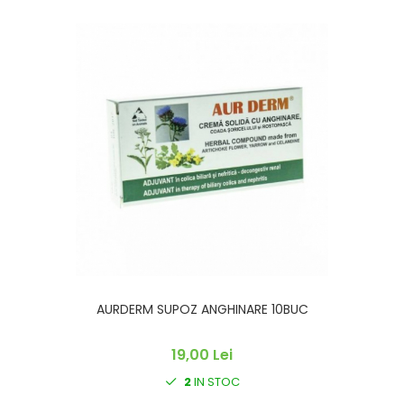
AURDERM SUPOZ ANGHINARE 10BUC
19,00 Lei
2
IN STOC