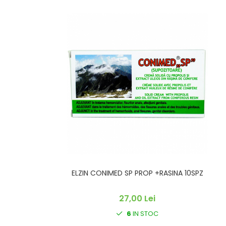
ELZIN CONIMED SP PROP +RASINA 10SPZ
27,00 Lei
6
IN STOC