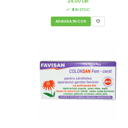
24,00 Lei
3
IN STOC
ADAUGA IN COS