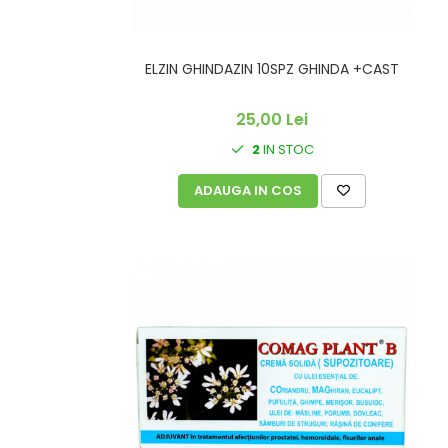
ELZIN GHINDAZIN 10SPZ GHINDA +CAST
25,00 Lei
2
IN STOC
ADAUGA IN COS