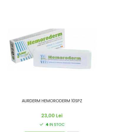
AURDERM HEMORODERM 10SPZ
23,00 Lei
4
IN STOC