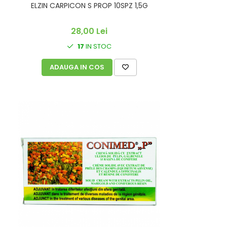
ELZIN CARPICON S PROP 10SPZ 1,5G
28,00 Lei
17
IN STOC
ADAUGA IN COS