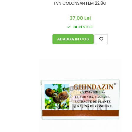
FVN COLONSAN FEM 22.8G
37,00 Lei
14
IN STOC
ADAUGA IN COS