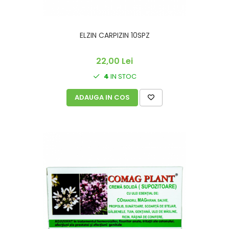
ELZIN CARPIZIN 10SPZ
22,00 Lei
4
IN STOC
ADAUGA IN COS