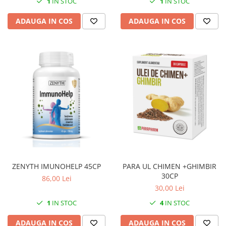
1
IN STOC
1
IN STOC
ADAUGA IN COS
ADAUGA IN COS
ZENYTH IMUNOHELP 45CP
PARA UL CHIMEN +GHIMBIR
30CP
86,00 Lei
30,00 Lei
1
IN STOC
4
IN STOC
ADAUGA IN COS
ADAUGA IN COS