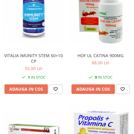
VITALIA IMUNITY STEM 60+10
HOF UL CATINA 900MG
CP
88,00 Lei
55,00 Lei
1
IN STOC
9
IN STOC
ADAUGA IN COS
ADAUGA IN COS