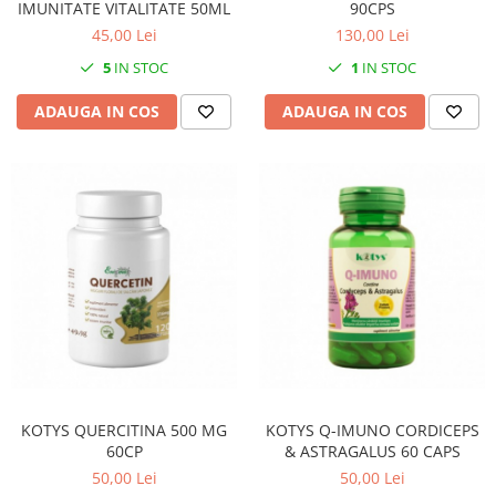
IMUNITATE VITALITATE 50ML
90CPS
45,00 Lei
130,00 Lei
5
IN STOC
1
IN STOC
ADAUGA IN COS
ADAUGA IN COS
KOTYS QUERCITINA 500 MG
KOTYS Q-IMUNO CORDICEPS
60CP
& ASTRAGALUS 60 CAPS
50,00 Lei
50,00 Lei