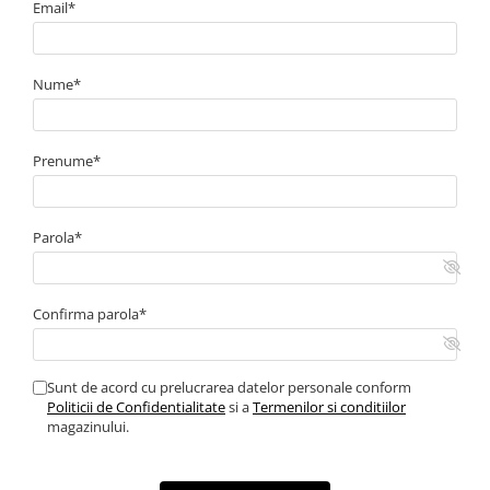
Email*
Nume*
Prenume*
Parola*
Confirma parola*
Sunt de acord cu prelucrarea datelor personale conform
Politicii de Confidentialitate
si a
Termenilor si conditiilor
magazinului.