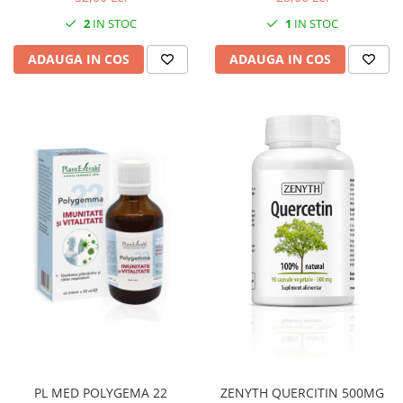
2
IN STOC
1
IN STOC
ADAUGA IN COS
ADAUGA IN COS
PL MED POLYGEMA 22
ZENYTH QUERCITIN 500MG