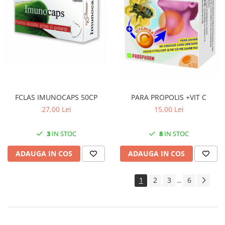
FCLAS IMUNOCAPS 50CP
PARA PROPOLIS +VIT C
27,00 Lei
15,00 Lei
3
IN STOC
8
IN STOC
ADAUGA IN COS
ADAUGA IN COS
1
2
3
6
...