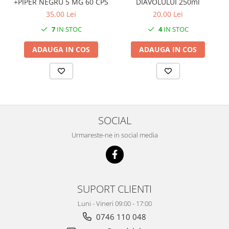
DIAVOLULUI 250ml
+PIPER NEGRU 5 MG 60 CPS
20,00 Lei
35,00 Lei
4
IN STOC
7
IN STOC
ADAUGA IN COS
ADAUGA IN COS
SOCIAL
Urmareste-ne in social media
SUPORT CLIENTI
Luni - Vineri 09:00 - 17:00
0746 110 048