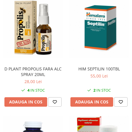
D PLANT PROPOLIS FARA ALC
HIM SEPTILIN 100TBL
SPRAY 20ML
55,00 Lei
28,00 Lei
4
IN STOC
2
IN STOC
ADAUGA IN COS
ADAUGA IN COS