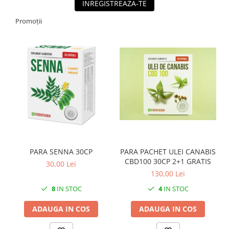
INREGISTREAZA-TE
Promoții
PARA SENNA 30CP
PARA PACHET ULEI CANABIS
CBD100 30CP 2+1 GRATIS
30,00 Lei
130,00 Lei
8
IN STOC
4
IN STOC
ADAUGA IN COS
ADAUGA IN COS