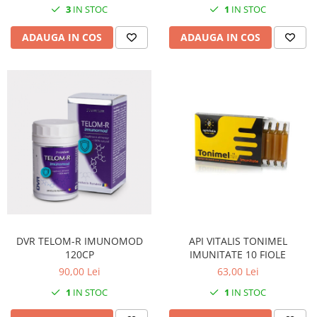
3
IN STOC
1
IN STOC
ADAUGA IN COS
ADAUGA IN COS
DVR TELOM-R IMUNOMOD
API VITALIS TONIMEL
120CP
IMUNITATE 10 FIOLE
90,00 Lei
63,00 Lei
1
IN STOC
1
IN STOC