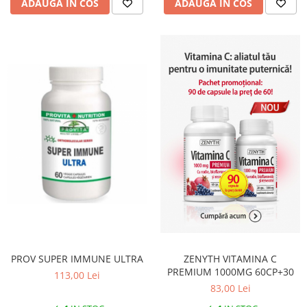
ADAUGA IN COS
ADAUGA IN COS
PROV SUPER IMMUNE ULTRA
ZENYTH VITAMINA C
PREMIUM 1000MG 60CP+30
113,00 Lei
83,00 Lei