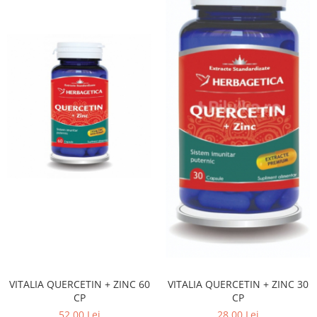
VITALIA QUERCETIN + ZINC 60
VITALIA QUERCETIN + ZINC 30
CP
CP
52,00 Lei
28,00 Lei