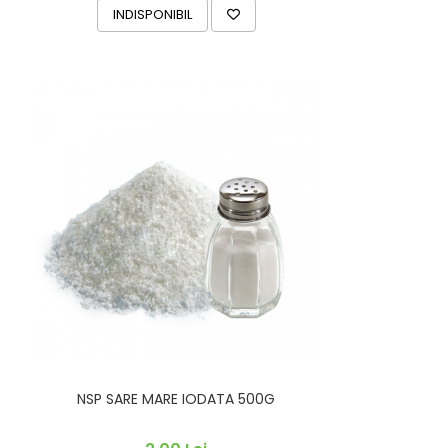
INDISPONIBIL
NSP SARE MARE IODATA 500G