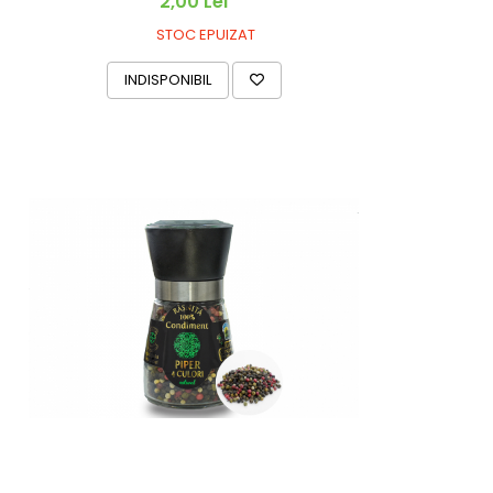
2,00 Lei
STOC EPUIZAT
INDISPONIBIL