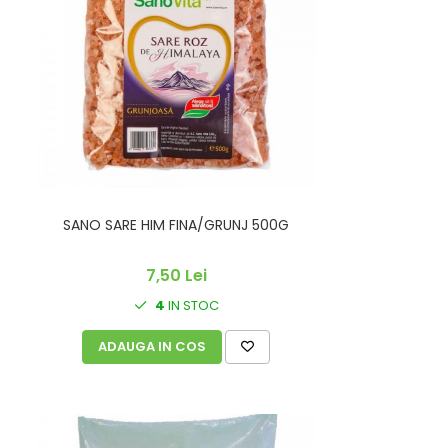
SANO SARE HIM FINA/GRUNJ 500G
7,50 Lei
4
IN STOC
ADAUGA IN COS