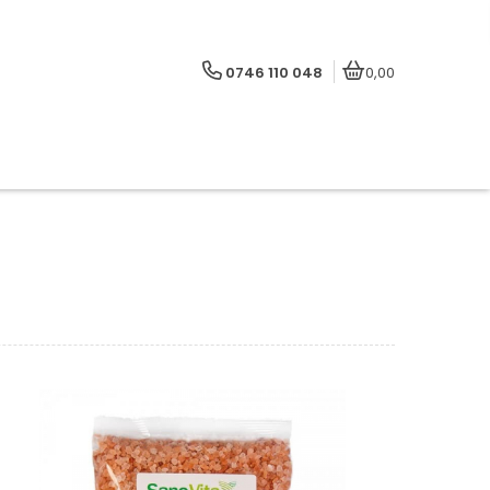
0746 110 048
0,00