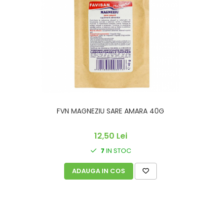
FVN MAGNEZIU SARE AMARA 40G
12,50 Lei
7
IN STOC
ADAUGA IN COS