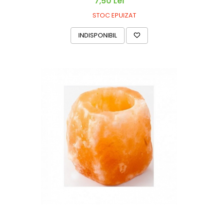
7,50 Lei
STOC EPUIZAT
INDISPONIBIL