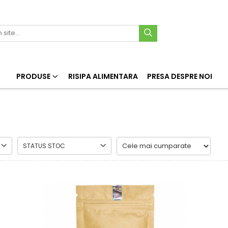
PRODUSE
RISIPA ALIMENTARA
PRESA DESPRE NOI
STATUS STOC