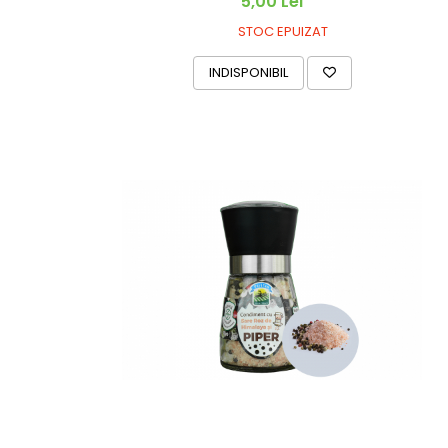
5,00 Lei
STOC EPUIZAT
INDISPONIBIL