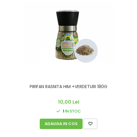
PIRIFAN RASNITA HIM +VERDETURI 180G
10,00 Lei
1
IN STOC
ADAUGA IN COS