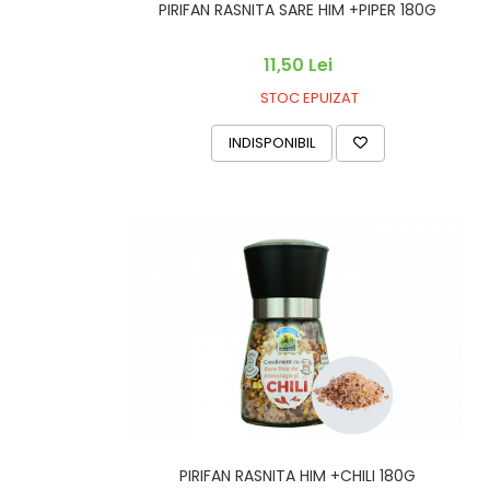
PIRIFAN RASNITA SARE HIM +PIPER 180G
11,50 Lei
STOC EPUIZAT
INDISPONIBIL
PIRIFAN RASNITA HIM +CHILI 180G