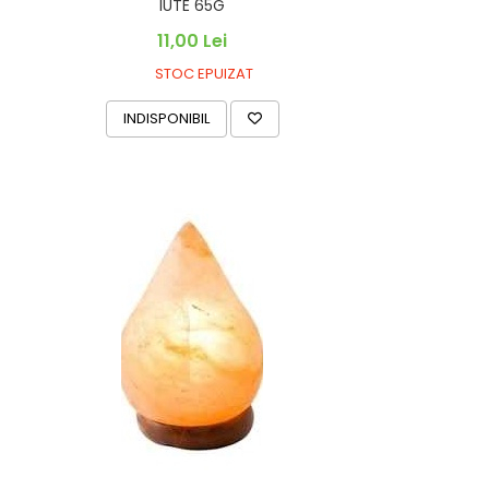
IUTE 65G
11,00 Lei
STOC EPUIZAT
INDISPONIBIL