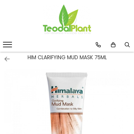
Produse
SUPLIMENTE ARTICULATII
ANTIINFLAMATOARE
SUPLIMENTE TONICE
CREME ANTIINFLAMATOARE-
HIM CLARIFYING MUD MASK 75ML
CIRCULAȚIE
SIROPURI
SUPLIMENTE DIABET
SUPLIMENTE DIVERSE
SUPLIMENTE HORMONALE
SUPLIMENTE CARDIO VASCULARE
SUPLIMENTE
HEPATOPROTECTOARE-BILA
SUPLIMENTE MEMORIE SI