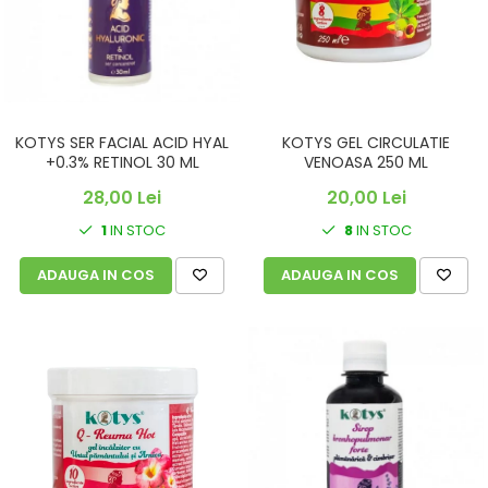
KOTYS SER FACIAL ACID HYAL
KOTYS GEL CIRCULATIE
+0.3% RETINOL 30 ML
VENOASA 250 ML
28,00 Lei
20,00 Lei
1
IN STOC
8
IN STOC
ADAUGA IN COS
ADAUGA IN COS