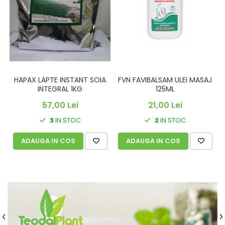
FVN FAVIBALSAM ULEI MASAJ
HAPAX LAPTE INSTANT SOIA
125ML
INTEGRAL 1KG
21,00 Lei
57,00 Lei
2
IN STOC
3
IN STOC
ADAUGA IN COS
ADAUGA IN COS