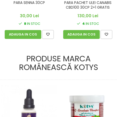
PARA SENNA 30CP
PARA PACHET ULEI CANABIS
CBD100 30CP 2+1 GRATIS
30,00 Lei
130,00 Lei
8
IN STOC
4
IN STOC
ADAUGA IN COS
ADAUGA IN COS
PRODUSE MARCA
ROMÂNEASCĂ KOTYS