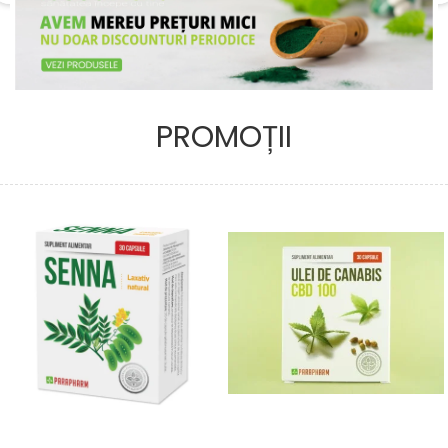
PROMOȚII