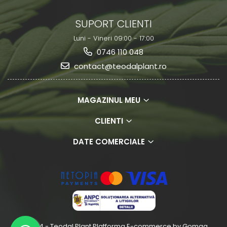
SUPORT CLIENTI
Luni - Vineri 09:00 - 17:00
0746 110 048
contact@teodalplant.ro
MAGAZINUL MEU
CLIENTI
DATE COMERCIALE
© 2024 - Teodal Plant
Platforma E-commerce by Gomag