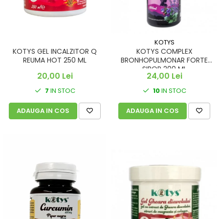
KOTYS
KOTYS GEL INCALZITOR Q
KOTYS COMPLEX
REUMA HOT 250 ML
BRONHOPULMONAR FORTE
SIROP 200 ML
20,00 Lei
24,00 Lei
7
IN STOC
10
IN STOC
ADAUGA IN COS
ADAUGA IN COS