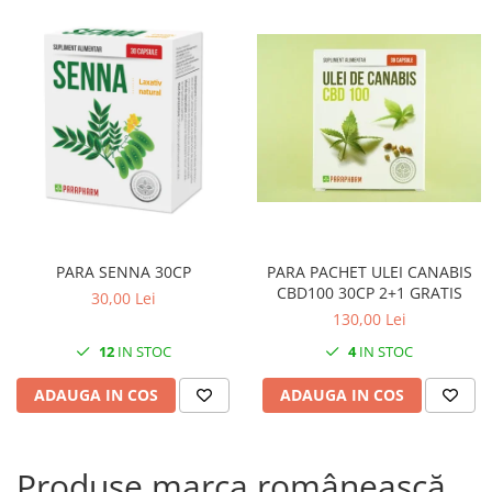
PARA SENNA 30CP
PARA PACHET ULEI CANABIS
CBD100 30CP 2+1 GRATIS
30,00 Lei
130,00 Lei
12
IN STOC
4
IN STOC
ADAUGA IN COS
ADAUGA IN COS
Produse marca românească