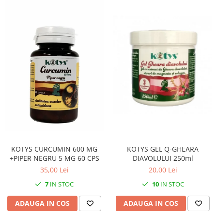
KOTYS GEL Q-GHEARA
KOTYS CURCUMIN 600 MG
DIAVOLULUI 250ml
+PIPER NEGRU 5 MG 60 CPS
20,00 Lei
35,00 Lei
10
IN STOC
7
IN STOC
ADAUGA IN COS
ADAUGA IN COS