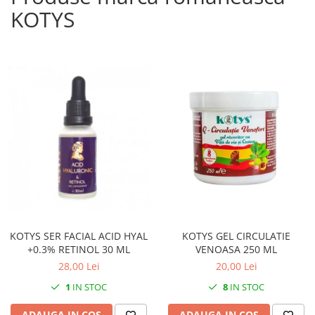
KOTYS
KOTYS SER FACIAL ACID HYAL
KOTYS GEL CIRCULATIE
+0.3% RETINOL 30 ML
VENOASA 250 ML
28,00 Lei
20,00 Lei
1
IN STOC
8
IN STOC
ADAUGA IN COS
ADAUGA IN COS