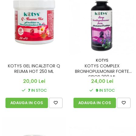
KOTYS
KOTYS GEL INCALZITOR Q
KOTYS COMPLEX
REUMA HOT 250 ML
BRONHOPULMONAR FORTE
SIROP 200 ML
20,00 Lei
24,00 Lei
7
IN STOC
9
IN STOC
ADAUGA IN COS
ADAUGA IN COS