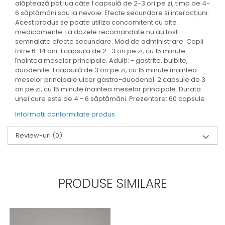
alăptează pot lua câte 1 capsulă de 2-3 ori pe zi, timp de 4-
6 săptămâni sau la nevoie. Efecte secundare și interacțiuni:
Acest produs se poate utiliza concomitent cu alte
medicamente. La dozele recomandate nu au fost
semnalate efecte secundare. Mod de administrare: Copii
între 6-14 ani: 1 capsula de 2- 3 ori pe zi, cu 15 minute
înaintea meselor principale. Adulți: - gastrite, bulbite,
duodenite: 1 capsulă de 3 ori pe zi, cu 15 minute înaintea
meselor principale ulcer gastro-duodenal: 2 capsule de 3
ori pe zi, cu 15 minute înaintea meselor principale. Durata
unei cure este de 4 - 6 săptămâni. Prezentare: 60 capsule
Informatii conformitate produs
Review-uri
(0)
PRODUSE SIMILARE