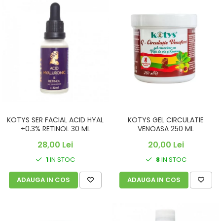
KOTYS SER FACIAL ACID HYAL
KOTYS GEL CIRCULATIE
+0.3% RETINOL 30 ML
VENOASA 250 ML
28,00 Lei
20,00 Lei
1
IN STOC
8
IN STOC
ADAUGA IN COS
ADAUGA IN COS