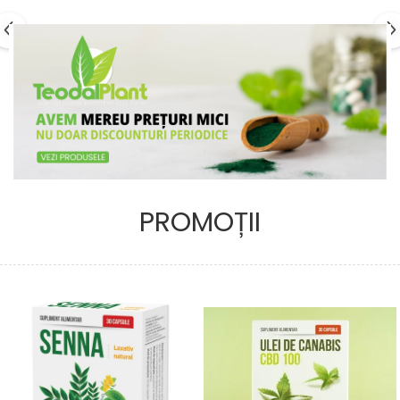
PROMOȚII