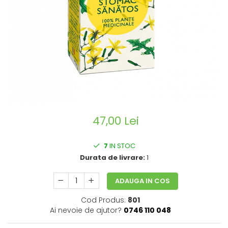
CIRCULATIE
SUPLIMENTE POTENȚĂ
SUPLIMENTE PROSTATĂ
SUPLIMENTE SLĂBIRE
SUPLIMENTE VITAMINE ȘI
MINERALE
SUPLIMENTE SOMN DEPRESIE
SISTEM NERVOS
47,00 Lei
SUPLIMENTE COLESTEROL
SUPLIMENTE RĂCEALĂ- APARAT
7
IN STOC
RESPIRATOR ANTIVIRAL
Durata de livrare:
1
SUPLIMENTE ANTIOXIDANȚI-
ANTITUMORAL
ADAUGA IN COS
SUPLIMENTE URO-GENITAL
Cod Produs:
801
SUPLIMENTE DETOXIFIERE
Ai nevoie de ajutor?
0746 110 048
ANTIPARAZITARE