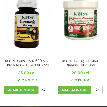
KOTYS CURCUMIN 600 MG
KOTYS GEL Q-GHEARA
+PIPER NEGRU 5 MG 60 CPS
DIAVOLULUI 250ml
35,00 Lei
20,00 Lei
7
IN STOC
9
IN STOC
ADAUGA IN COS
ADAUGA IN COS