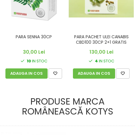
PARA SENNA 30CP
PARA PACHET ULEI CANABIS
CBD100 30CP 2+1 GRATIS
30,00 Lei
130,00 Lei
10
IN STOC
4
IN STOC
ADAUGA IN COS
ADAUGA IN COS
PRODUSE MARCA
ROMÂNEASCĂ KOTYS