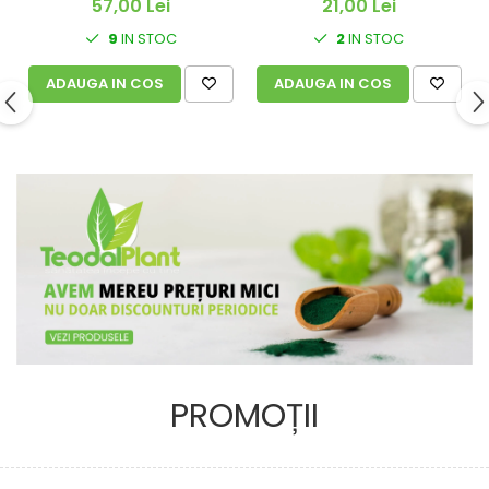
21,00 Lei
57,00 Lei
2
IN STOC
9
IN STOC
ADAUGA IN COS
ADAUGA IN COS
PROMOȚII