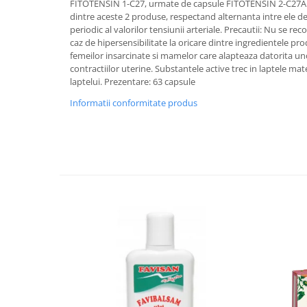
FITOTENSIN 1-C27, urmate de capsule FITOTENSIN 2-C27A. P
dintre aceste 2 produse, respectand alternanta intre ele d
periodic al valorilor tensiunii arteriale. Precautii: Nu se re
caz de hipersensibilitate la oricare dintre ingredientele p
femeilor insarcinate si mamelor care alapteaza datorita uno
contractiilor uterine. Substantele active trec in laptele ma
laptelui. Prezentare: 63 capsule
Informatii conformitate produs