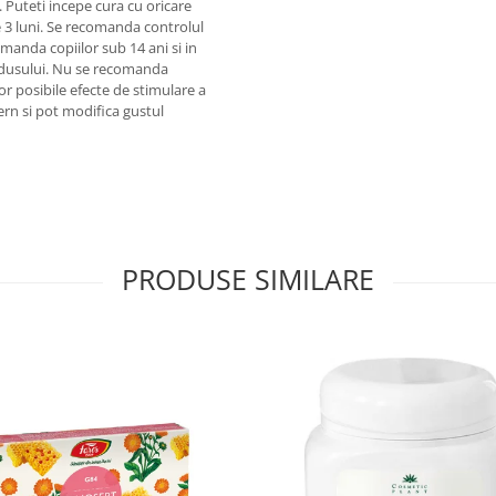
uteti incepe cura cu oricare
e 3 luni. Se recomanda controlul
comanda copiilor sub 14 ani si in
rodusului. Nu se recomanda
r posibile efecte de stimulare a
tern si pot modifica gustul
PRODUSE SIMILARE