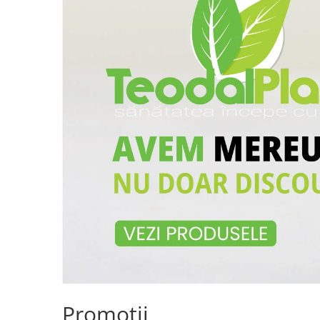
Promoții