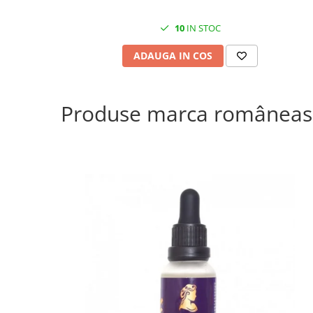
10
IN STOC
ADAUGA IN COS
Produse marca româneas