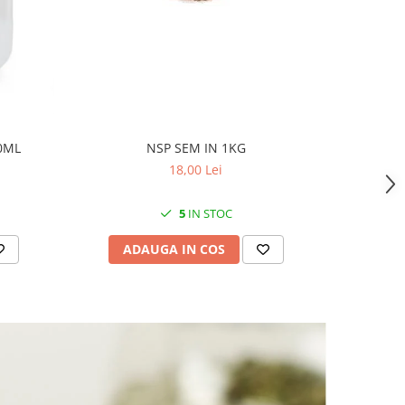
0ML
NSP SEM IN 1KG
PL ME
18,00 Lei
5
IN STOC
ADAUGA IN COS
AD