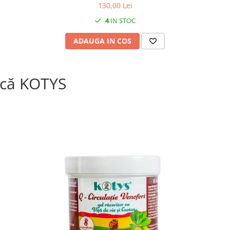
130,00 Lei
4
IN STOC
ADAUGA IN COS
că KOTYS