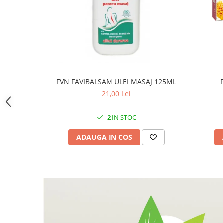
FVN FAVIBALSAM ULEI MASAJ 125ML
21,00 Lei
2
IN STOC
ADAUGA IN COS