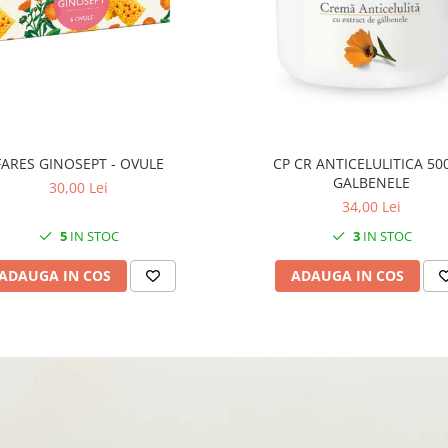
FARES GINOSEPT - OVULE
CP CR ANTICELULITICA 50
GALBENELE
30,00 Lei
34,00 Lei
5
IN STOC
3
IN STOC
ADAUGA IN COS
ADAUGA IN COS