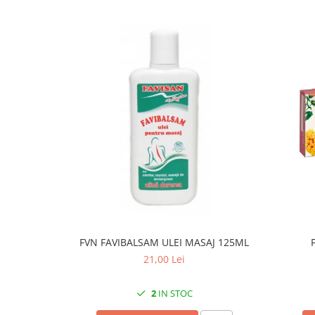
FVN FAVIBALSAM ULEI MASAJ 125ML
21,00 Lei
2
IN STOC