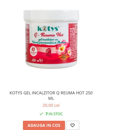
KOTYS GEL INCALZITOR Q REUMA HOT 250
ML
20,00 Lei
7
IN STOC
ADAUGA IN COS