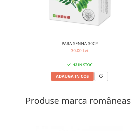
PARA SENNA 30CP
30,00 Lei
12
IN STOC
ADAUGA IN COS
Produse marca româneas