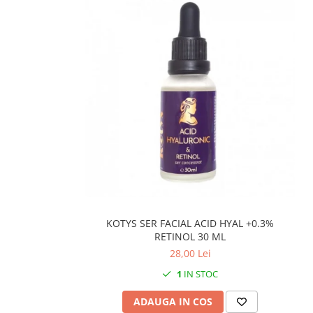
KOTYS SER FACIAL ACID HYAL +0.3%
RETINOL 30 ML
28,00 Lei
1
IN STOC
ADAUGA IN COS