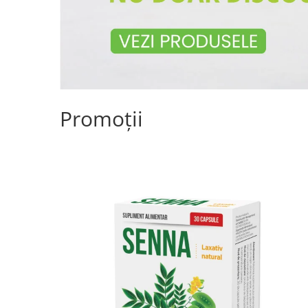
Promoții