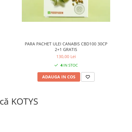
PARA PACHET ULEI CANABIS CBD100 30CP
2+1 GRATIS
130,00 Lei
4
IN STOC
ADAUGA IN COS
că KOTYS