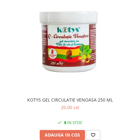
KOTYS GEL CIRCULATIE VENOASA 250 ML
20,00 Lei
8
IN STOC
ADAUGA IN COS