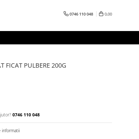
0746 110 048
0,00
T FICAT PULBERE 200G
jutor?
0746 110 048
informatii