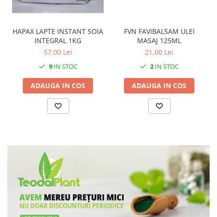
FVN FAVIBALSAM ULEI
HAPAX LAPTE INSTANT SOIA
MASAJ 125ML
INTEGRAL 1KG
21,00 Lei
57,00 Lei
2
IN STOC
9
IN STOC
ADAUGA IN COS
ADAUGA IN COS