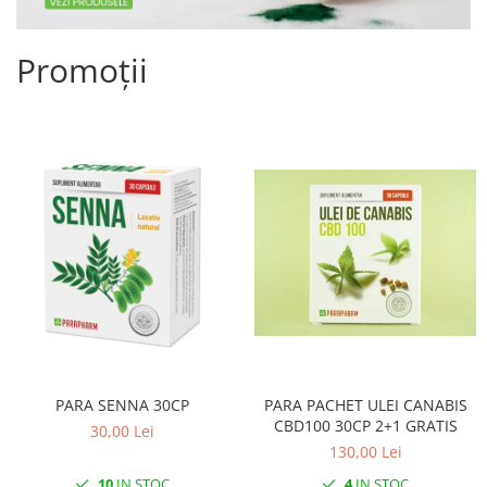
Promoții
PARA SENNA 30CP
PARA PACHET ULEI CANABIS
CBD100 30CP 2+1 GRATIS
30,00 Lei
130,00 Lei
10
IN STOC
4
IN STOC