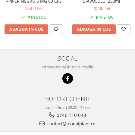
DIAVOLULUI 250ml
+PIPER NEGRU 5 MG 60 CPS
20,00 Lei
35,00 Lei
9
IN STOC
7
IN STOC
ADAUGA IN COS
ADAUGA IN COS
SOCIAL
Urmareste-ne in social media
SUPORT CLIENTI
Luni - Vineri 09:00 - 17:00
0746 110 048
contact@teodalplant.ro