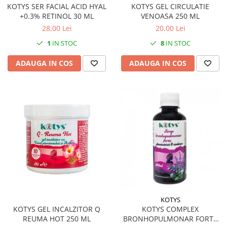
KOTYS SER FACIAL ACID HYAL
KOTYS GEL CIRCULATIE
+0.3% RETINOL 30 ML
VENOASA 250 ML
28,00 Lei
20,00 Lei
1
IN STOC
8
IN STOC
ADAUGA IN COS
ADAUGA IN COS
KOTYS
KOTYS GEL INCALZITOR Q
KOTYS COMPLEX
REUMA HOT 250 ML
BRONHOPULMONAR FORTE