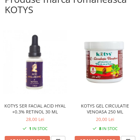
KOTYS
KOTYS SER FACIAL ACID HYAL
KOTYS GEL CIRCULATIE
+0.3% RETINOL 30 ML
VENOASA 250 ML
28,00 Lei
20,00 Lei
1
IN STOC
8
IN STOC