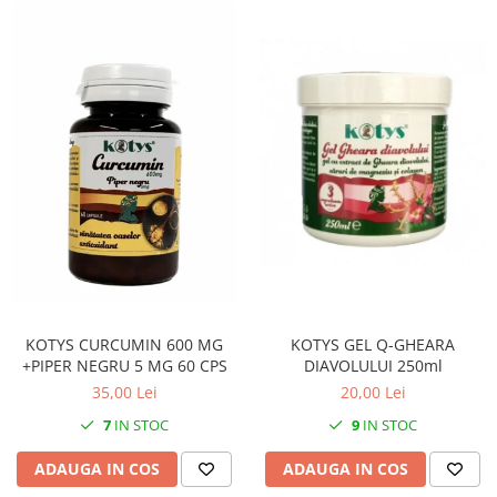
KOTYS GEL Q-GHEARA
KOTYS CURCUMIN 600 MG
DIAVOLULUI 250ml
+PIPER NEGRU 5 MG 60 CPS
20,00 Lei
35,00 Lei
9
IN STOC
7
IN STOC
ADAUGA IN COS
ADAUGA IN COS