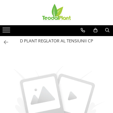
Produse
SUPLIMENTE ARTICULATII
ANTIINFLAMATOARE
SUPLIMENTE TONICE
D PLANT REGLATOR AL TENSIUNII CP
CREME ANTIINFLAMATOARE-
CIRCULAȚIE
SIROPURI
SUPLIMENTE DIABET
SUPLIMENTE DIVERSE
SUPLIMENTE HORMONALE
SUPLIMENTE CARDIO VASCULARE
SUPLIMENTE
HEPATOPROTECTOARE-BILA
SUPLIMENTE MEMORIE SI