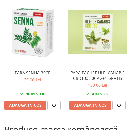
PARA SENNA 30CP
PARA PACHET ULEI CANABIS
CBD100 30CP 2+1 GRATIS
30,00 Lei
130,00 Lei
10
IN STOC
4
IN STOC
ADAUGA IN COS
ADAUGA IN COS
Produse marca românească