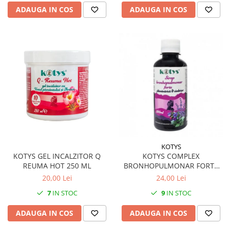
ADAUGA IN COS
ADAUGA IN COS
KOTYS
KOTYS GEL INCALZITOR Q
KOTYS COMPLEX
REUMA HOT 250 ML
BRONHOPULMONAR FORTE
SIROP 200 ML
20,00 Lei
24,00 Lei
7
IN STOC
9
IN STOC
ADAUGA IN COS
ADAUGA IN COS