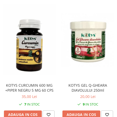
KOTYS GEL Q-GHEARA
KOTYS CURCUMIN 600 MG
DIAVOLULUI 250ml
+PIPER NEGRU 5 MG 60 CPS
20,00 Lei
35,00 Lei
9
IN STOC
7
IN STOC
ADAUGA IN COS
ADAUGA IN COS