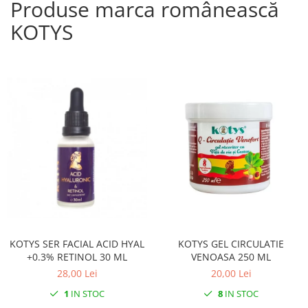
Produse marca românească
KOTYS
KOTYS SER FACIAL ACID HYAL
KOTYS GEL CIRCULATIE
+0.3% RETINOL 30 ML
VENOASA 250 ML
28,00 Lei
20,00 Lei
1
IN STOC
8
IN STOC