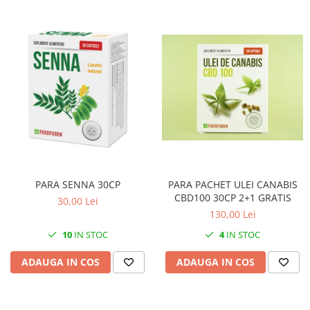
PARA SENNA 30CP
PARA PACHET ULEI CANABIS
CBD100 30CP 2+1 GRATIS
30,00 Lei
130,00 Lei
10
IN STOC
4
IN STOC
ADAUGA IN COS
ADAUGA IN COS