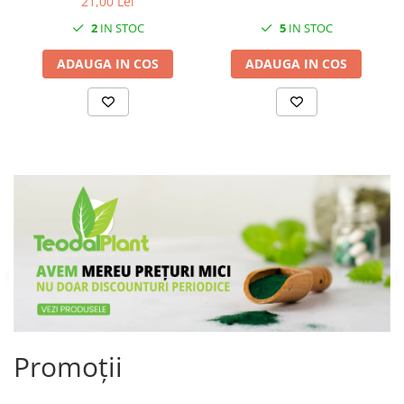
21,00 Lei
2
IN STOC
5
IN STOC
ADAUGA IN COS
ADAUGA IN COS
Promoții