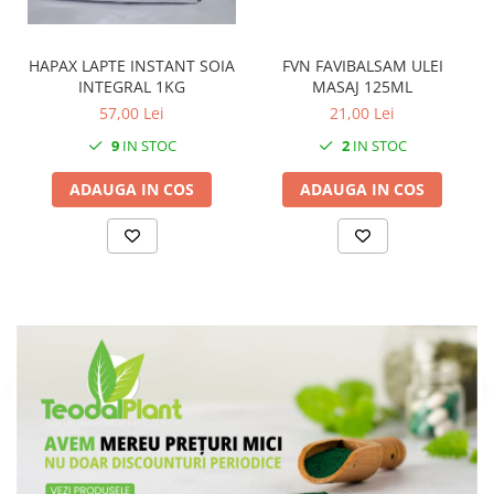
FVN FAVIBALSAM ULEI
HAPAX LAPTE INSTANT SOIA
MASAJ 125ML
INTEGRAL 1KG
21,00 Lei
57,00 Lei
2
IN STOC
9
IN STOC
ADAUGA IN COS
ADAUGA IN COS