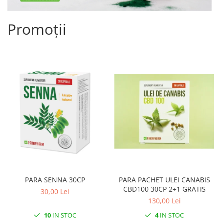
Promoții
PARA SENNA 30CP
PARA PACHET ULEI CANABIS
CBD100 30CP 2+1 GRATIS
30,00 Lei
130,00 Lei
10
IN STOC
4
IN STOC