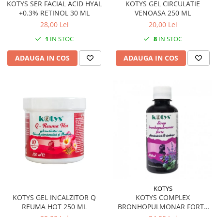
KOTYS SER FACIAL ACID HYAL
KOTYS GEL CIRCULATIE
+0.3% RETINOL 30 ML
VENOASA 250 ML
28,00 Lei
20,00 Lei
1
IN STOC
8
IN STOC
ADAUGA IN COS
ADAUGA IN COS
KOTYS
KOTYS GEL INCALZITOR Q
KOTYS COMPLEX
REUMA HOT 250 ML
BRONHOPULMONAR FORTE
SIROP 200 ML