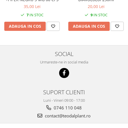
20,00 Lei
35,00 Lei
9
IN STOC
7
IN STOC
ADAUGA IN COS
ADAUGA IN COS
SOCIAL
Urmareste-ne in social media
SUPORT CLIENTI
Luni - Vineri 09:00 - 17:00
0746 110 048
contact@teodalplant.ro