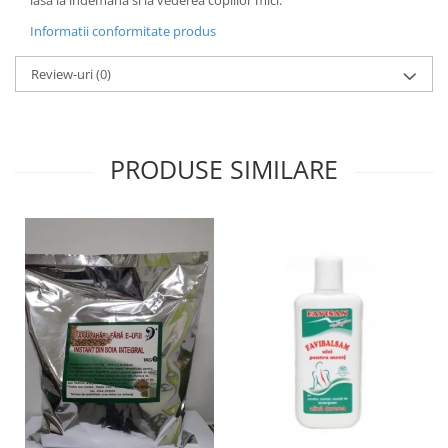
lasa la indemana si la vederea copiilor mici.
Informatii conformitate produs
Review-uri
(0)
PRODUSE SIMILARE