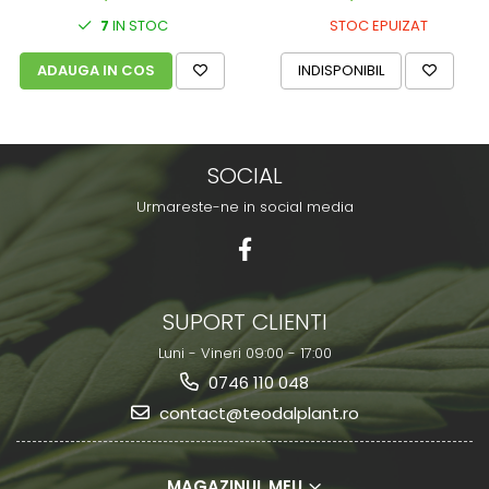
7
IN STOC
STOC EPUIZAT
ADAUGA IN COS
INDISPONIBIL
SOCIAL
Urmareste-ne in social media
SUPORT CLIENTI
Luni - Vineri 09:00 - 17:00
0746 110 048
contact@teodalplant.ro
MAGAZINUL MEU