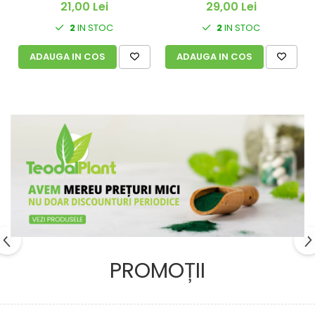
21,00 Lei
29,00 Lei
2
IN STOC
2
IN STOC
ADAUGA IN COS
ADAUGA IN COS
PROMOȚII