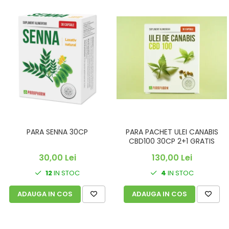
PARA SENNA 30CP
PARA PACHET ULEI CANABIS
CBD100 30CP 2+1 GRATIS
30,00 Lei
130,00 Lei
12
IN STOC
4
IN STOC
ADAUGA IN COS
ADAUGA IN COS