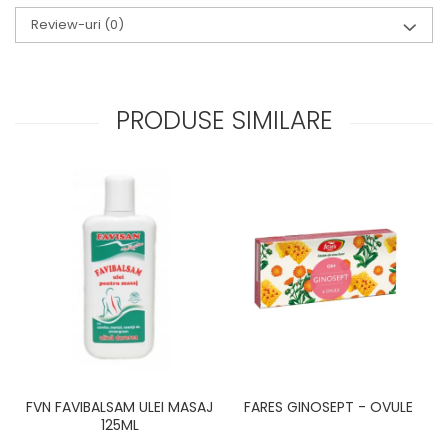
Review-uri
(0)
PRODUSE SIMILARE
FVN FAVIBALSAM ULEI MASAJ
FARES GINOSEPT - OVULE
C
125ML