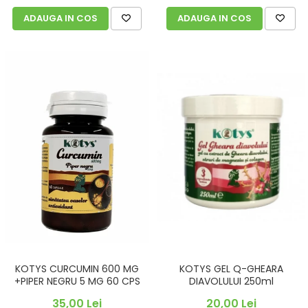
ADAUGA IN COS
ADAUGA IN COS
KOTYS CURCUMIN 600 MG
KOTYS GEL Q-GHEARA
+PIPER NEGRU 5 MG 60 CPS
DIAVOLULUI 250ml
35,00 Lei
20,00 Lei