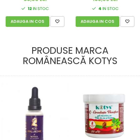
12
IN STOC
4
IN STOC
ADAUGA IN COS
ADAUGA IN COS
PRODUSE MARCA
ROMÂNEASCĂ KOTYS