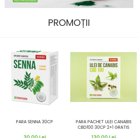
PROMOȚII
PARA SENNA 30CP
PARA PACHET ULEI CANABIS
CBD100 30CP 2+1 GRATIS
30,00 Lei
130,00 Lei