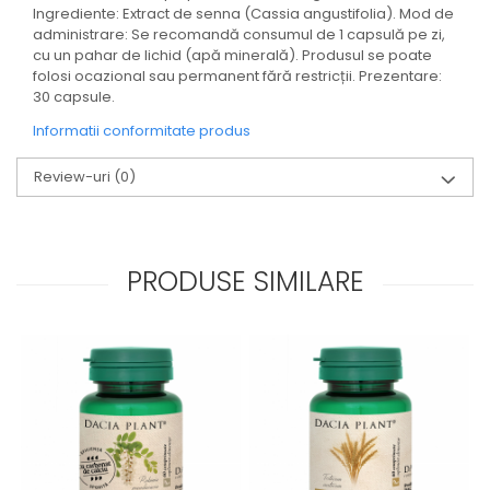
Ingrediente: Extract de senna (Cassia angustifolia). Mod de
administrare: Se recomandă consumul de 1 capsulă pe zi,
cu un pahar de lichid (apă minerală). Produsul se poate
folosi ocazional sau permanent fără restricții. Prezentare:
30 capsule.
Informatii conformitate produs
Review-uri
(0)
PRODUSE SIMILARE