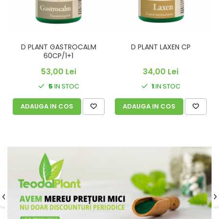
D PLANT GASTROCALM
D PLANT LAXEN CP
60CP/1+1
53,00 Lei
34,00 Lei
5
IN STOC
1
IN STOC
ADAUGA IN COS
ADAUGA IN COS