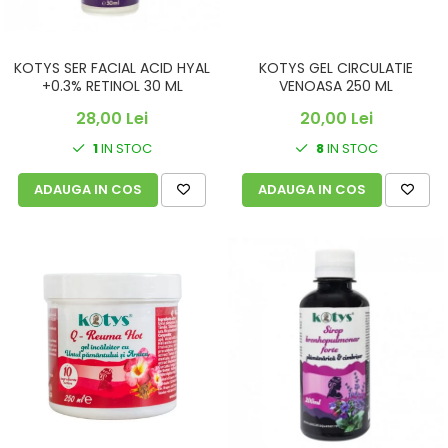
KOTYS SER FACIAL ACID HYAL
KOTYS GEL CIRCULATIE
+0.3% RETINOL 30 ML
VENOASA 250 ML
28,00 Lei
20,00 Lei
1
IN STOC
8
IN STOC
ADAUGA IN COS
ADAUGA IN COS