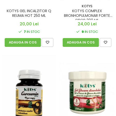
KOTYS
KOTYS GEL INCALZITOR Q
KOTYS COMPLEX
REUMA HOT 250 ML
BRONHOPULMONAR FORTE
SIROP 200 ML
20,00 Lei
24,00 Lei
7
IN STOC
9
IN STOC
ADAUGA IN COS
ADAUGA IN COS