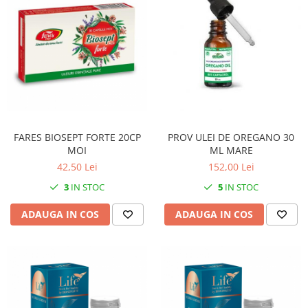
FARES BIOSEPT FORTE 20CP
PROV ULEI DE OREGANO 30
MOI
ML MARE
42,50 Lei
152,00 Lei
3
IN STOC
5
IN STOC
ADAUGA IN COS
ADAUGA IN COS