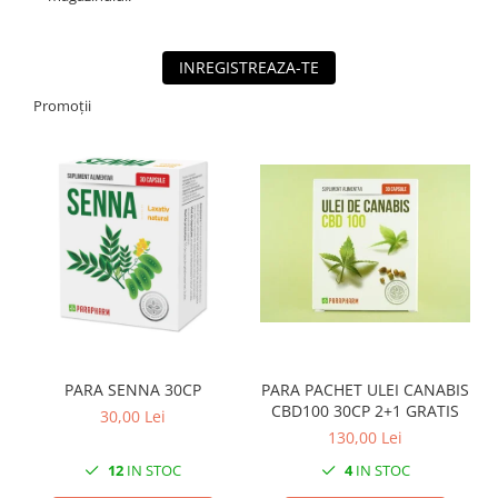
INREGISTREAZA-TE
Promoții
PARA SENNA 30CP
PARA PACHET ULEI CANABIS
CBD100 30CP 2+1 GRATIS
30,00 Lei
130,00 Lei
12
IN STOC
4
IN STOC