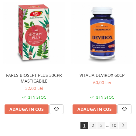
FARES BIOSEPT PLUS 30CPR
VITALIA DEVIROX 60CP
MASTICABILE
60,00 Lei
32,00 Lei
3
IN STOC
5
IN STOC
ADAUGA IN COS
ADAUGA IN COS
1
2
3
10
...