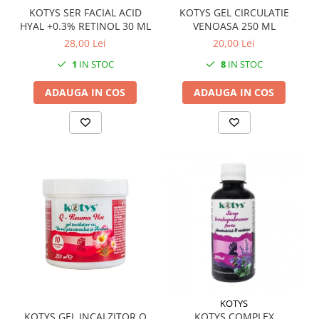
KOTYS SER FACIAL ACID
KOTYS GEL CIRCULATIE
HYAL +0.3% RETINOL 30 ML
VENOASA 250 ML
28,00 Lei
20,00 Lei
1
IN STOC
8
IN STOC
ADAUGA IN COS
ADAUGA IN COS
KOTYS
KOTYS GEL INCALZITOR Q
KOTYS COMPLEX