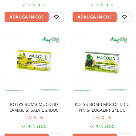
2
IN STOC
5
IN STOC
ADAUGA IN COS
ADAUGA IN COS
KOTYS BOMB MUCOLID
KOTYS BOMB MUCOLID CU
LAMAIE SI SALVIE 24BUC
PIN SI EUCALIPT 24BUC
22,00 Lei
24,00 Lei
4
IN STOC
7
IN STOC