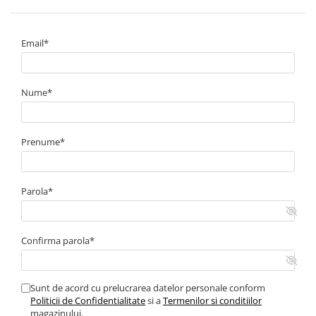
Email*
Nume*
Prenume*
Parola*
Confirma parola*
Sunt de acord cu prelucrarea datelor personale conform
Politicii de Confidentialitate
si a
Termenilor si conditiilor
magazinului.