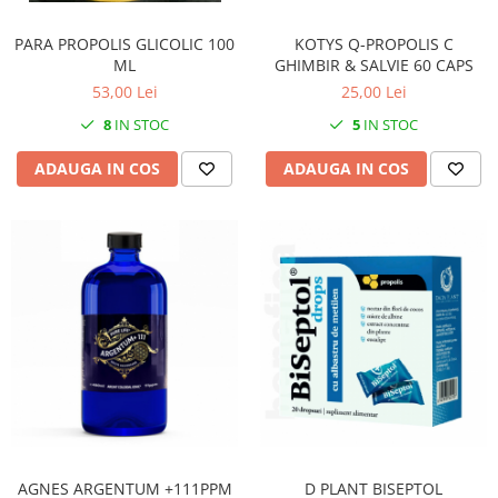
PARA PROPOLIS GLICOLIC 100
KOTYS Q-PROPOLIS C
ML
GHIMBIR & SALVIE 60 CAPS
53,00 Lei
25,00 Lei
8
IN STOC
5
IN STOC
ADAUGA IN COS
ADAUGA IN COS
AGNES ARGENTUM +111PPM
D PLANT BISEPTOL