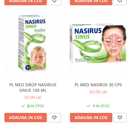
ADAUGA IN COS
ADAUGA IN COS
PL MED SIROP NASIRIUS
PL MED NASIRUS 30 CPS
SINUS 100 ML
62,00 Lei
55,00 Lei
2
IN STOC
1
IN STOC
ADAUGA IN COS
ADAUGA IN COS