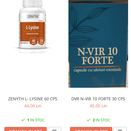
ZENYTH L- LYSINE 60 CPS
DVR N-VIR 10 FORTE 30 CPS
44,00 Lei
45,00 Lei
1
IN STOC
2
IN STOC