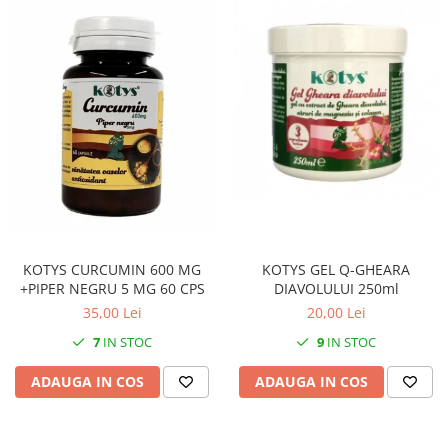
KOTYS GEL Q-GHEARA
KOTYS CURCUMIN 600 MG
DIAVOLULUI 250ml
+PIPER NEGRU 5 MG 60 CPS
20,00 Lei
35,00 Lei
9
IN STOC
7
IN STOC
ADAUGA IN COS
ADAUGA IN COS