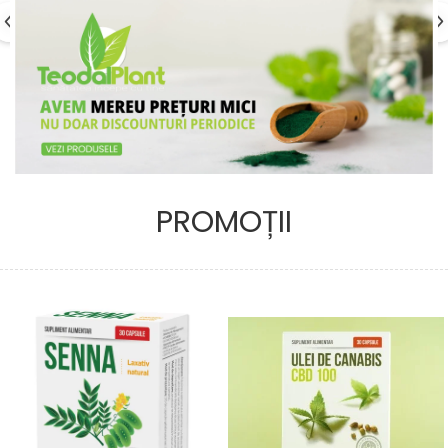
PROMOȚII