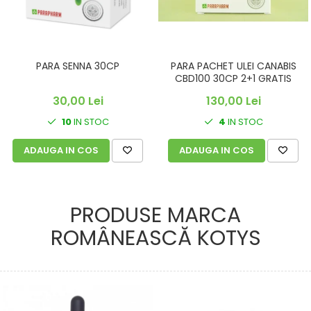
PARA SENNA 30CP
PARA PACHET ULEI CANABIS
CBD100 30CP 2+1 GRATIS
30,00 Lei
130,00 Lei
10
IN STOC
4
IN STOC
ADAUGA IN COS
ADAUGA IN COS
PRODUSE MARCA
ROMÂNEASCĂ KOTYS