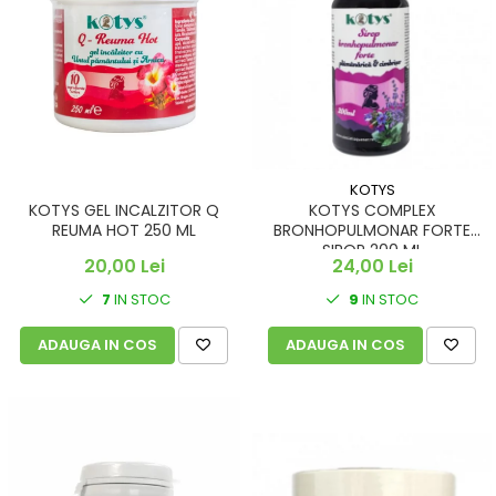
KOTYS
KOTYS GEL INCALZITOR Q
KOTYS COMPLEX
REUMA HOT 250 ML
BRONHOPULMONAR FORTE
SIROP 200 ML
20,00 Lei
24,00 Lei
7
IN STOC
9
IN STOC
ADAUGA IN COS
ADAUGA IN COS