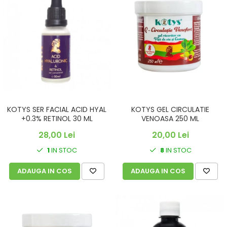
KOTYS SER FACIAL ACID HYAL
KOTYS GEL CIRCULATIE
+0.3% RETINOL 30 ML
VENOASA 250 ML
28,00 Lei
20,00 Lei
1
IN STOC
8
IN STOC
ADAUGA IN COS
ADAUGA IN COS