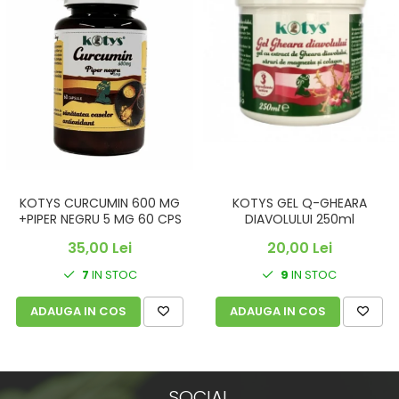
KOTYS CURCUMIN 600 MG
KOTYS GEL Q-GHEARA
+PIPER NEGRU 5 MG 60 CPS
DIAVOLULUI 250ml
35,00 Lei
20,00 Lei
7
IN STOC
9
IN STOC
ADAUGA IN COS
ADAUGA IN COS
SOCIAL