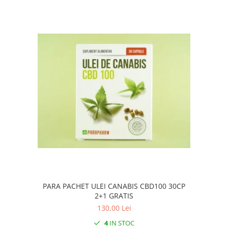
PARA PACHET ULEI CANABIS CBD100 30CP
2+1 GRATIS
130,00 Lei
4
IN STOC