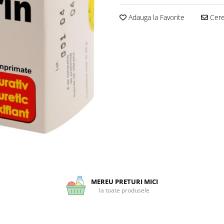
Adauga la Favorite
Cere 
MEREU PRETURI MICI
la toate produsele