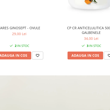
FARES GINOSEPT - OVULE
CP CR ANTICELULITICA 50
GALBENELE
29,00 Lei
34,00 Lei
2
IN STOC
3
IN STOC
ADAUGA IN COS
ADAUGA IN COS