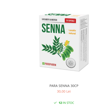
PARA SENNA 30CP
30,00 Lei
12
IN STOC