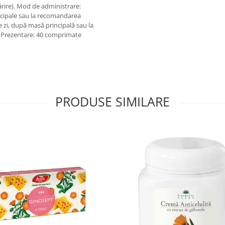
rire). Mod de administrare:
ncipale sau la recomandarea
pe zi, după masă principală sau la
! Prezentare: 40 comprimate
PRODUSE SIMILARE