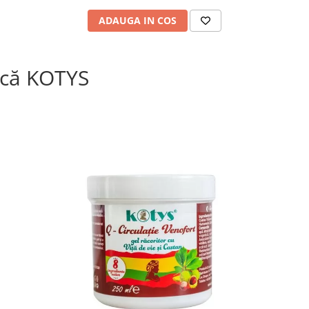
ADAUGA IN COS
că KOTYS