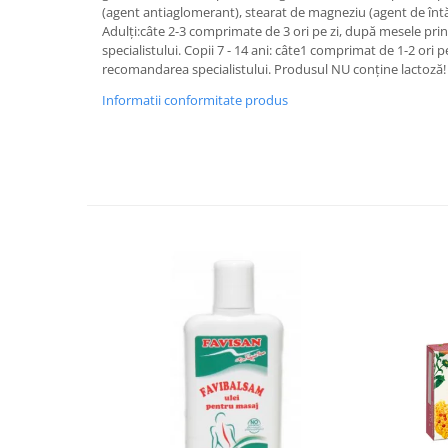
(agent antiaglomerant), stearat de magneziu (agent de întă
Adulți:câte 2-3 comprimate de 3 ori pe zi, după mesele pri
specialistului. Copii 7 - 14 ani: câte1 comprimat de 1-2 ori 
recomandarea specialistului. Produsul NU conține lactoză
Informatii conformitate produs