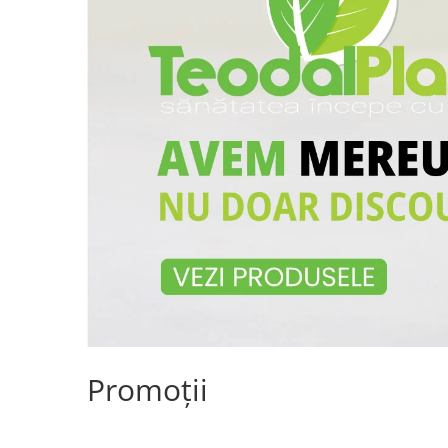
Promoții