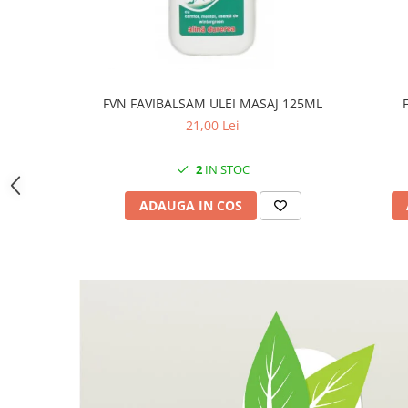
FVN FAVIBALSAM ULEI MASAJ 125ML
21,00 Lei
2
IN STOC
ADAUGA IN COS