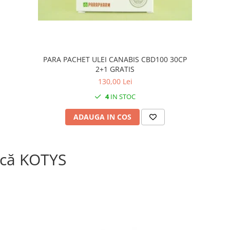
PARA PACHET ULEI CANABIS CBD100 30CP
2+1 GRATIS
130,00 Lei
4
IN STOC
ADAUGA IN COS
că KOTYS