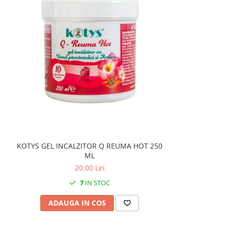
KOTYS GEL INCALZITOR Q REUMA HOT 250
ML
20,00 Lei
7
IN STOC
ADAUGA IN COS