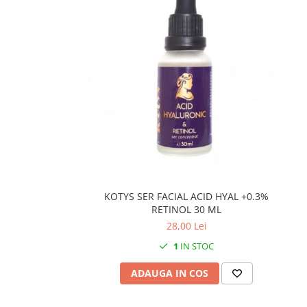
KOTYS SER FACIAL ACID HYAL +0.3%
RETINOL 30 ML
28,00 Lei
1
IN STOC
ADAUGA IN COS