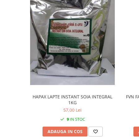
HAPAX LAPTE INSTANT SOIA INTEGRAL
FVN F
1KG
57,00 Lei
9
IN STOC
ADAUGA IN COS