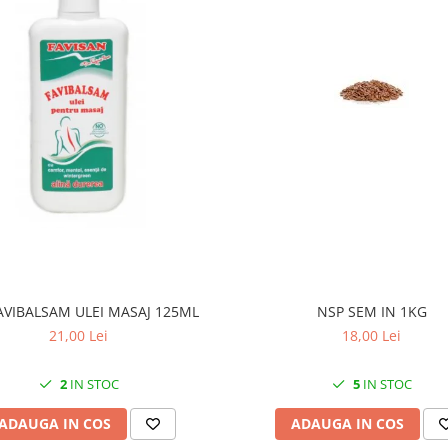
AVIBALSAM ULEI MASAJ 125ML
NSP SEM IN 1KG
21,00 Lei
18,00 Lei
2
IN STOC
5
IN STOC
ADAUGA IN COS
ADAUGA IN COS