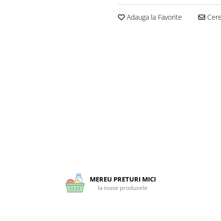
Adauga la Favorite
Cere 
MEREU PRETURI MICI
la toate produsele