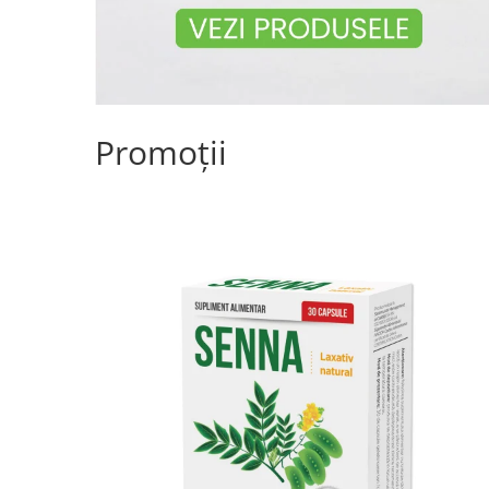
Promoții