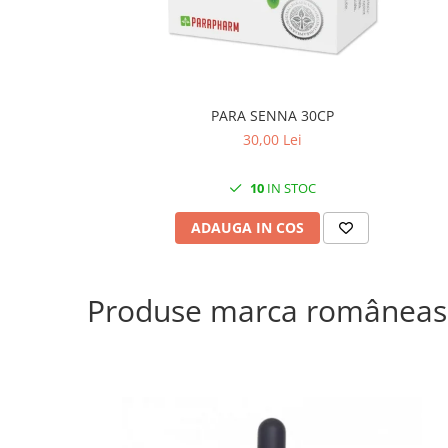
PARA SENNA 30CP
30,00 Lei
10
IN STOC
ADAUGA IN COS
Produse marca româneas