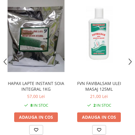
FVN FAVIBALSAM ULEI
HAPAX LAPTE INSTANT SOIA
MASAJ 125ML
INTEGRAL 1KG
21,00 Lei
57,00 Lei
2
IN STOC
8
IN STOC
ADAUGA IN COS
ADAUGA IN COS