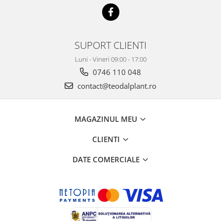
SUPORT CLIENTI
Luni - Vineri 09:00 - 17:00
0746 110 048
contact@teodalplant.ro
MAGAZINUL MEU
CLIENTI
DATE COMERCIALE