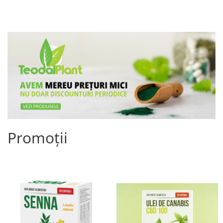
Promoții