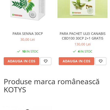
PARA SENNA 30CP
PARA PACHET ULEI CANABIS
CBD100 30CP 2+1 GRATIS
30,00 Lei
130,00 Lei
10
IN STOC
4
IN STOC
ADAUGA IN COS
ADAUGA IN COS
Produse marca românească
KOTYS