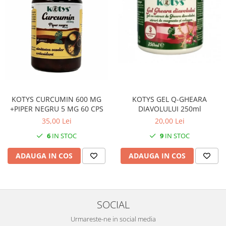
KOTYS GEL Q-GHEARA
KOTYS CURCUMIN 600 MG
DIAVOLULUI 250ml
+PIPER NEGRU 5 MG 60 CPS
20,00 Lei
35,00 Lei
9
IN STOC
6
IN STOC
ADAUGA IN COS
ADAUGA IN COS
SOCIAL
Urmareste-ne in social media