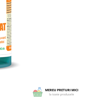
MEREU PRETURI MICI
la toate produsele