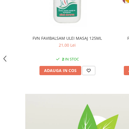
FVN FAVIBALSAM ULEI MASAJ 125ML
21,00 Lei
2
IN STOC
ADAUGA IN COS