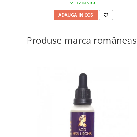
12
IN STOC
ADAUGA IN COS
Produse marca româneas