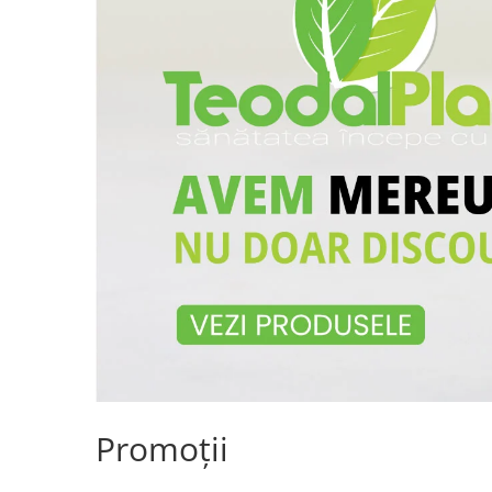
Promoții