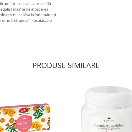
icamentoase sau care se află
cialist înainte de începerea
nic; A nu se lăsa la îndemâna și
 și nu trebuie să înlocuiască o
PRODUSE SIMILARE