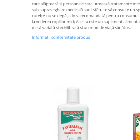
care alăptează și persoanele care urmează tratamente med
sub supraveghere medicală sunt sfătuite să consulte un spe
curei; A nu se depăși doza recomandată pentru consumul zil
la vederea copiilor mici; Acesta este un supliment alimentar
dietă variată și echilibrată și un mod de viață sănătos.
Informatii conformitate produs