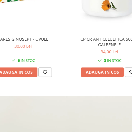
FARES GINOSEPT - OVULE
CP CR ANTICELULITICA 50
GALBENELE
30,00 Lei
34,00 Lei
6
IN STOC
3
IN STOC
ADAUGA IN COS
ADAUGA IN COS