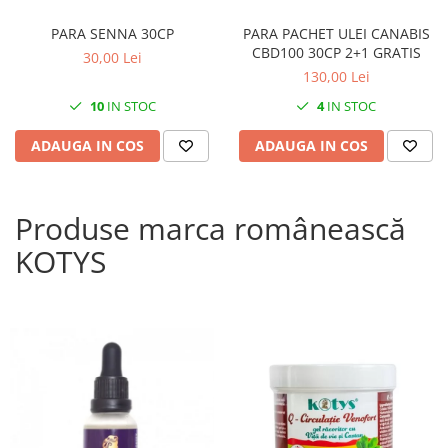
PARA SENNA 30CP
PARA PACHET ULEI CANABIS
CBD100 30CP 2+1 GRATIS
30,00 Lei
130,00 Lei
10
IN STOC
4
IN STOC
ADAUGA IN COS
ADAUGA IN COS
Produse marca românească
KOTYS