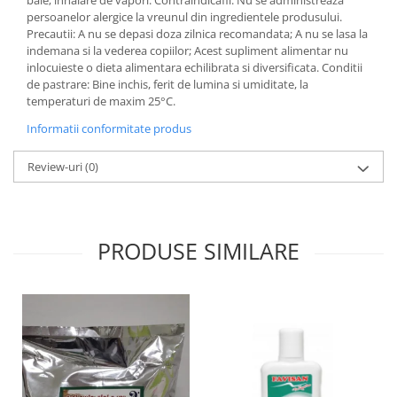
baie; inhalare de vapori. Contraindicafii: Nu se administreaza
persoanelor alergice la vreunul din ingredientele produsului.
Precautii: A nu se depasi doza zilnica recomandata; A nu se lasa la
indemana si la vederea copiilor; Acest supliment alimentar nu
inlocuieste o dieta alimentara echilibrata si diversificata. Conditii
de pastrare: Bine inchis, ferit de lumina si umiditate, la
temperaturi de maxim 25°C.
Informatii conformitate produs
Review-uri
(0)
PRODUSE SIMILARE