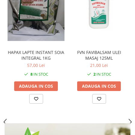
FVN FAVIBALSAM ULEI
HAPAX LAPTE INSTANT SOIA
MASAJ 125ML
INTEGRAL 1KG
21,00 Lei
57,00 Lei
2
IN STOC
8
IN STOC
ADAUGA IN COS
ADAUGA IN COS