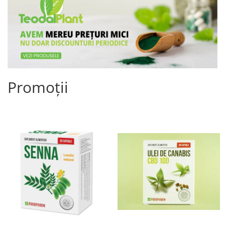
Promoții