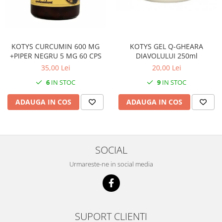
KOTYS GEL Q-GHEARA
KOTYS CURCUMIN 600 MG
DIAVOLULUI 250ml
+PIPER NEGRU 5 MG 60 CPS
20,00 Lei
35,00 Lei
9
IN STOC
6
IN STOC
ADAUGA IN COS
ADAUGA IN COS
SOCIAL
Urmareste-ne in social media
SUPORT CLIENTI