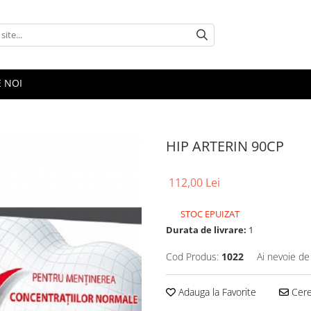
E NOI
HIP ARTERIN 90CP
112,00 Lei
STOC EPUIZAT
Durata de livrare:
1
Cod Produs:
1022
Ai nevoie de
Adauga la Favorite
Cere 