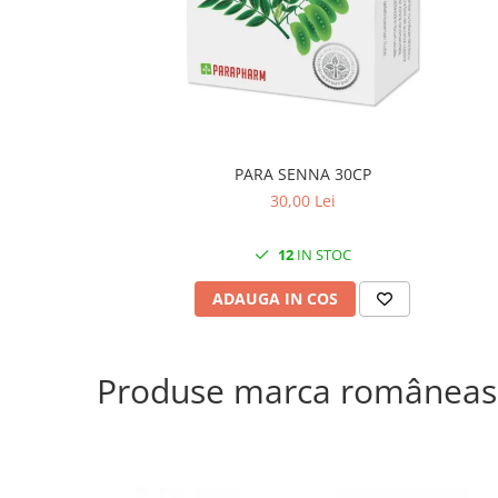
PARA SENNA 30CP
30,00 Lei
12
IN STOC
ADAUGA IN COS
Produse marca româneas