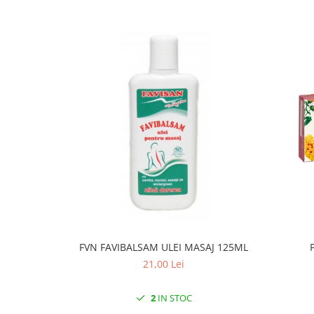
FVN FAVIBALSAM ULEI MASAJ 125ML
21,00 Lei
2
IN STOC