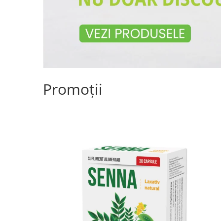
Promoții