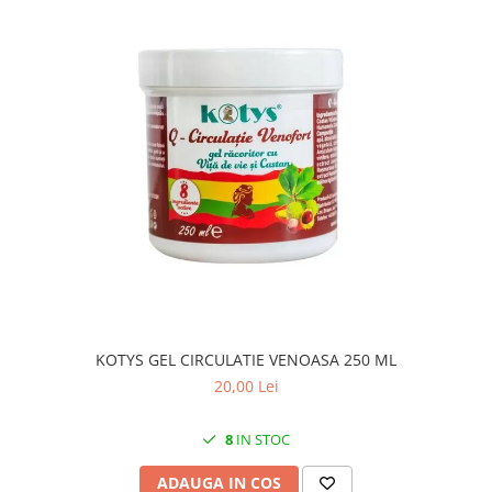
KOTYS GEL CIRCULATIE VENOASA 250 ML
20,00 Lei
8
IN STOC
ADAUGA IN COS