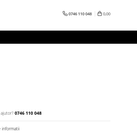
0746 110 048
0,00
 ajutor?
0746 110 048
informatii