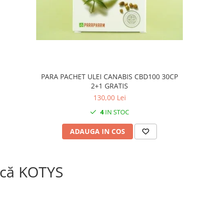
PARA PACHET ULEI CANABIS CBD100 30CP
2+1 GRATIS
130,00 Lei
4
IN STOC
ADAUGA IN COS
că KOTYS