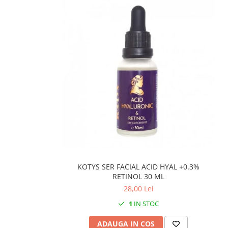
KOTYS SER FACIAL ACID HYAL +0.3%
RETINOL 30 ML
28,00 Lei
1
IN STOC
ADAUGA IN COS