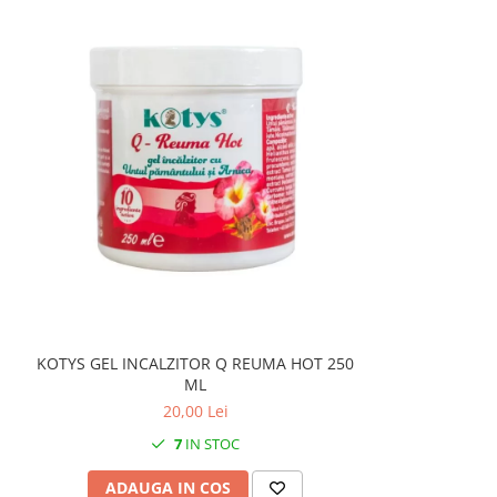
KOTYS GEL INCALZITOR Q REUMA HOT 250
ML
20,00 Lei
7
IN STOC
ADAUGA IN COS