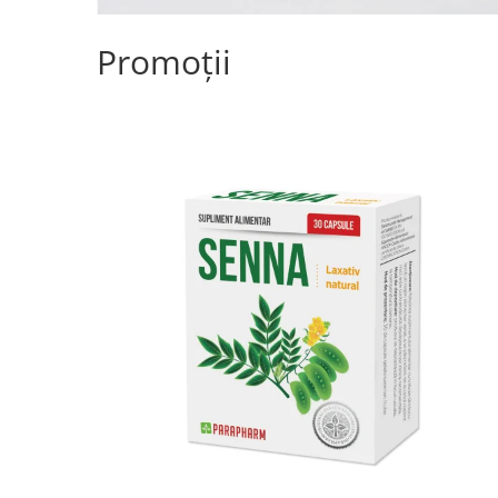
Promoții