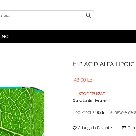
E NOI
HIP ACID ALFA LIPOIC
48,00 Lei
STOC EPUIZAT
Durata de livrare:
1
Cod Produs:
986
Ai nevoie de a
Adauga la Favorite
Cere 