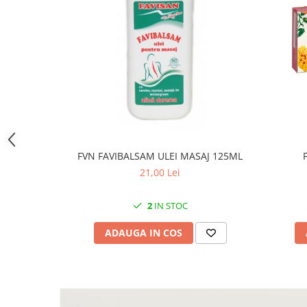
FVN FAVIBALSAM ULEI MASAJ 125ML
21,00 Lei
2
IN STOC
ADAUGA IN COS