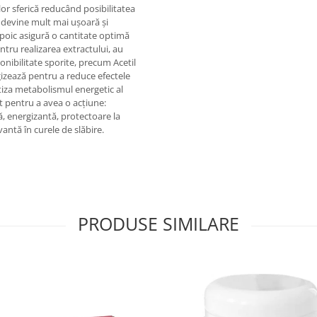
lor sferică reducând posibilitatea
le devine mult mai ușoară și
ipoic asigură o cantitate optimă
ntru realizarea extractului, au
ponibilitate sporite, precum Acetil
rgizează pentru a reduce efectele
ntiza metabolismul energetic al
t pentru a avea o acțiune:
ă, energizantă, protectoare la
antă în curele de slăbire.
PRODUSE SIMILARE