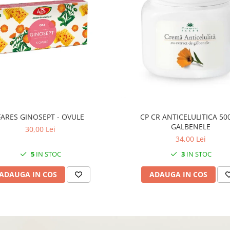
FARES GINOSEPT - OVULE
CP CR ANTICELULITICA 50
GALBENELE
30,00 Lei
34,00 Lei
5
IN STOC
3
IN STOC
ADAUGA IN COS
ADAUGA IN COS