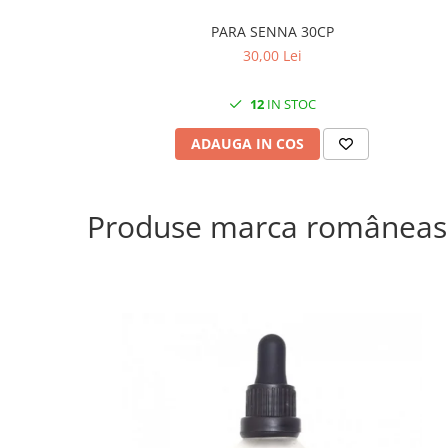
PARA SENNA 30CP
30,00 Lei
12
IN STOC
ADAUGA IN COS
Produse marca româneas