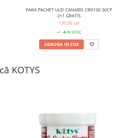
PARA PACHET ULEI CANABIS CBD100 30CP
2+1 GRATIS
130,00 Lei
4
IN STOC
ADAUGA IN COS
că KOTYS