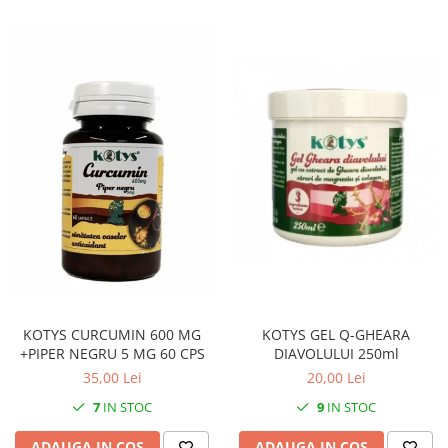
KOTYS GEL Q-GHEARA
KOTYS CURCUMIN 600 MG
DIAVOLULUI 250ml
+PIPER NEGRU 5 MG 60 CPS
20,00 Lei
35,00 Lei
9
IN STOC
7
IN STOC
ADAUGA IN COS
ADAUGA IN COS