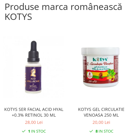
Produse marca românească
KOTYS
KOTYS SER FACIAL ACID HYAL
KOTYS GEL CIRCULATIE
+0.3% RETINOL 30 ML
VENOASA 250 ML
28,00 Lei
20,00 Lei
1
IN STOC
8
IN STOC