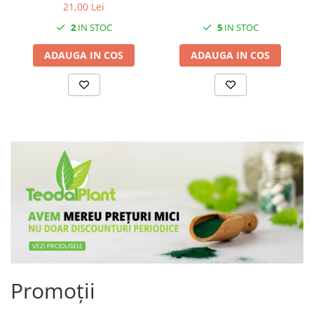
21,00 Lei
2
IN STOC
5
IN STOC
ADAUGA IN COS
ADAUGA IN COS
Promoții