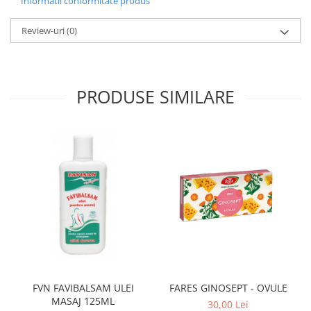
Informatii conformitate produs
Review-uri
(0)
PRODUSE SIMILARE
FVN FAVIBALSAM ULEI
FARES GINOSEPT - OVULE
MASAJ 125ML
30,00 Lei