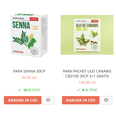
PARA SENNA 30CP
PARA PACHET ULEI CANABIS
CBD100 30CP 2+1 GRATIS
30,00 Lei
130,00 Lei
12
IN STOC
4
IN STOC
ADAUGA IN COS
ADAUGA IN COS