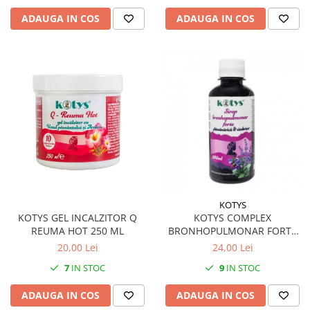
ADAUGA IN COS
ADAUGA IN COS
KOTYS
KOTYS GEL INCALZITOR Q
KOTYS COMPLEX
REUMA HOT 250 ML
BRONHOPULMONAR FORTE
SIROP 200 ML
20,00 Lei
24,00 Lei
7
IN STOC
9
IN STOC
ADAUGA IN COS
ADAUGA IN COS