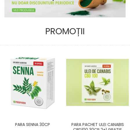
PROMOȚII
PARA SENNA 30CP
PARA PACHET ULEI CANABIS
CBD100 30CP 2+1 GRATIS