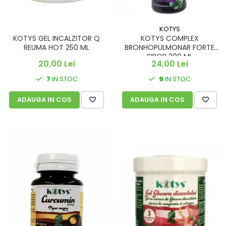
KOTYS
KOTYS GEL INCALZITOR Q
KOTYS COMPLEX
REUMA HOT 250 ML
BRONHOPULMONAR FORTE
SIROP 200 ML
20,00 Lei
24,00 Lei
7
IN STOC
9
IN STOC
ADAUGA IN COS
ADAUGA IN COS