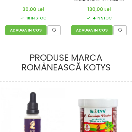
30,00 Lei
130,00 Lei
10
IN STOC
4
IN STOC
ADAUGA IN COS
ADAUGA IN COS
PRODUSE MARCA
ROMÂNEASCĂ KOTYS