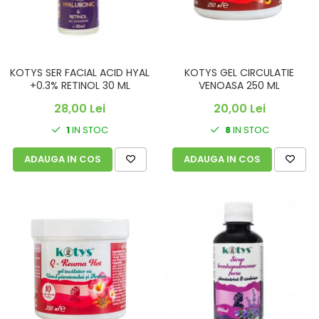
KOTYS SER FACIAL ACID HYAL
KOTYS GEL CIRCULATIE
+0.3% RETINOL 30 ML
VENOASA 250 ML
28,00 Lei
20,00 Lei
1
IN STOC
8
IN STOC
ADAUGA IN COS
ADAUGA IN COS