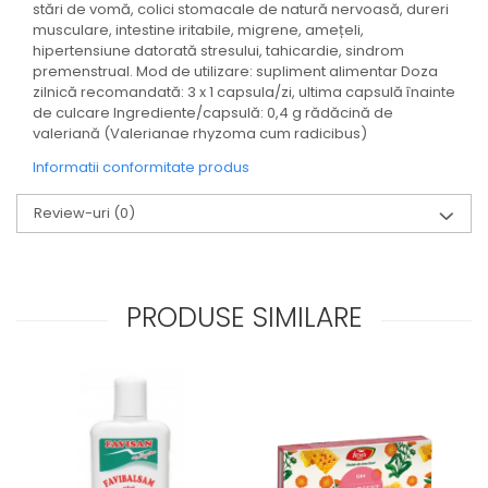
stări de vomă, colici stomacale de natură nervoasă, dureri
musculare, intestine iritabile, migrene, amețeli,
hipertensiune datorată stresului, tahicardie, sindrom
premenstrual. Mod de utilizare: supliment alimentar Doza
zilnică recomandată: 3 x 1 capsula/zi, ultima capsulă înainte
de culcare Ingrediente/capsulă: 0,4 g rădăcină de
valeriană (Valerianae rhyzoma cum radicibus)
Informatii conformitate produs
Review-uri
(0)
PRODUSE SIMILARE