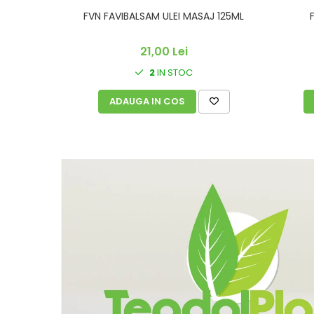
FVN FAVIBALSAM ULEI MASAJ 125ML
21,00 Lei
2
IN STOC
ADAUGA IN COS