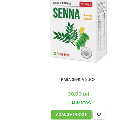
PARA SENNA 30CP
30,00 Lei
12
IN STOC
ADAUGA IN COS