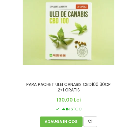
PARA PACHET ULEI CANABIS CBD100 30CP
2+1 GRATIS
130,00 Lei
4
IN STOC
ADAUGA IN COS