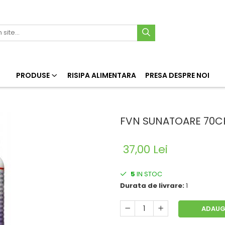
PRODUSE
RISIPA ALIMENTARA
PRESA DESPRE NOI
FVN SUNATOARE 70C
37,00 Lei
5
IN STOC
Durata de livrare:
1
ADAUG