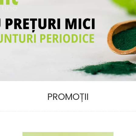
PROMOȚII