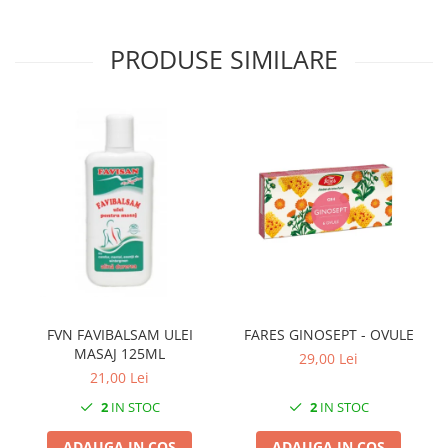
PRODUSE SIMILARE
FVN FAVIBALSAM ULEI
FARES GINOSEPT - OVULE
MASAJ 125ML
29,00 Lei
21,00 Lei
2
IN STOC
2
IN STOC
ADAUGA IN COS
ADAUGA IN COS