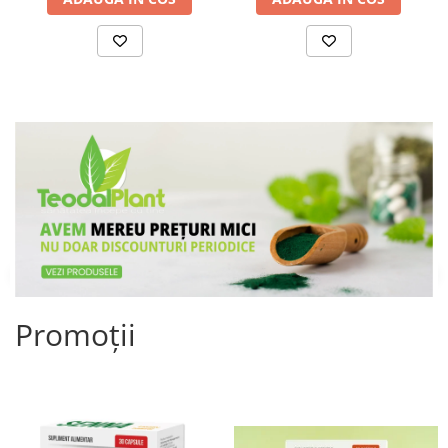
Promoții