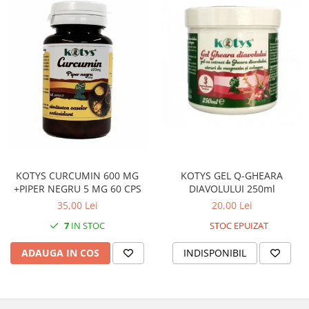
KOTYS GEL Q-GHEARA
KOTYS CURCUMIN 600 MG
DIAVOLULUI 250ml
+PIPER NEGRU 5 MG 60 CPS
20,00 Lei
35,00 Lei
STOC EPUIZAT
7
IN STOC
INDISPONIBIL
ADAUGA IN COS