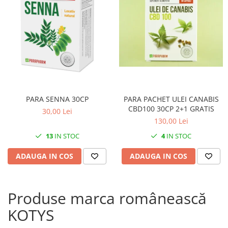
PARA SENNA 30CP
PARA PACHET ULEI CANABIS
CBD100 30CP 2+1 GRATIS
30,00 Lei
130,00 Lei
13
IN STOC
4
IN STOC
ADAUGA IN COS
ADAUGA IN COS
Produse marca românească
KOTYS