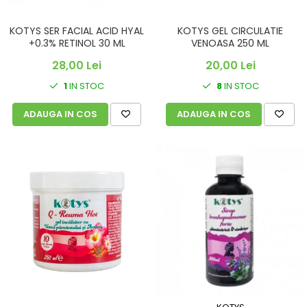
KOTYS SER FACIAL ACID HYAL
KOTYS GEL CIRCULATIE
+0.3% RETINOL 30 ML
VENOASA 250 ML
28,00 Lei
20,00 Lei
1
IN STOC
8
IN STOC
ADAUGA IN COS
ADAUGA IN COS