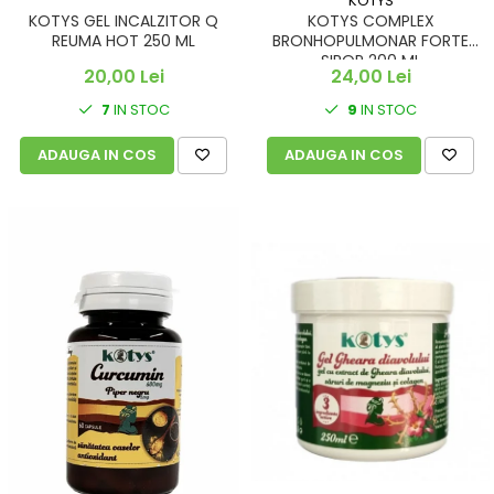
KOTYS
KOTYS GEL INCALZITOR Q
KOTYS COMPLEX
REUMA HOT 250 ML
BRONHOPULMONAR FORTE
SIROP 200 ML
20,00 Lei
24,00 Lei
7
IN STOC
9
IN STOC
ADAUGA IN COS
ADAUGA IN COS