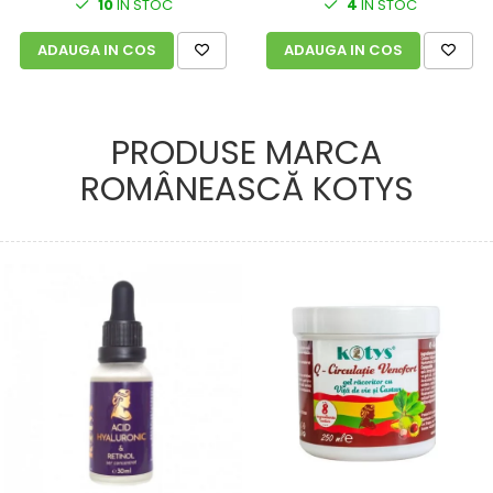
10
IN STOC
4
IN STOC
ADAUGA IN COS
ADAUGA IN COS
PRODUSE MARCA
ROMÂNEASCĂ KOTYS