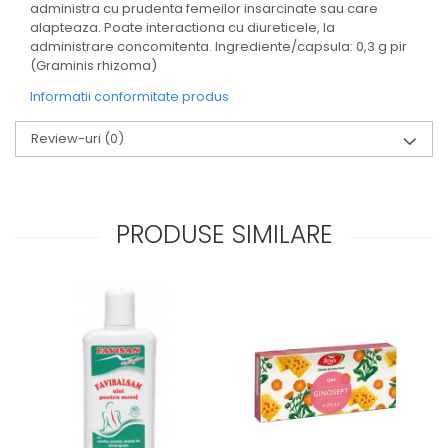
administra cu prudenta femeilor insarcinate sau care
alapteaza. Poate interactiona cu diureticele, la
administrare concomitenta. Ingrediente/capsula: 0,3 g pir
(Graminis rhizoma)
Informatii conformitate produs
Review-uri
(0)
PRODUSE SIMILARE