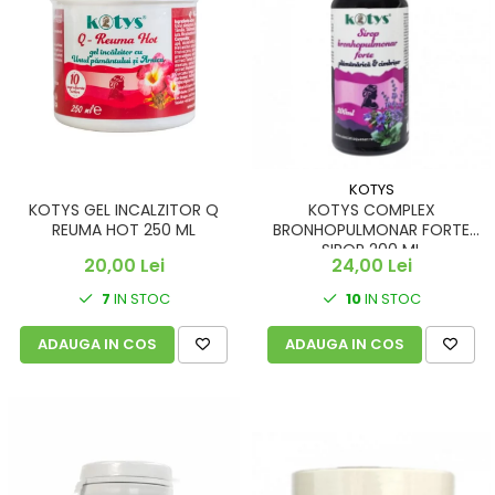
KOTYS
KOTYS GEL INCALZITOR Q
KOTYS COMPLEX
REUMA HOT 250 ML
BRONHOPULMONAR FORTE
SIROP 200 ML
20,00 Lei
24,00 Lei
7
IN STOC
10
IN STOC
ADAUGA IN COS
ADAUGA IN COS