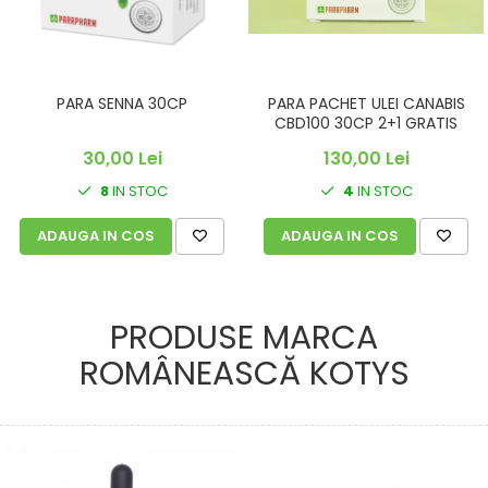
PARA SENNA 30CP
PARA PACHET ULEI CANABIS
CBD100 30CP 2+1 GRATIS
30,00 Lei
130,00 Lei
8
IN STOC
4
IN STOC
ADAUGA IN COS
ADAUGA IN COS
PRODUSE MARCA
ROMÂNEASCĂ KOTYS