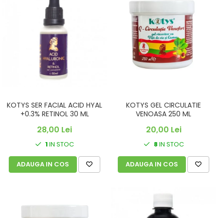
KOTYS SER FACIAL ACID HYAL
KOTYS GEL CIRCULATIE
+0.3% RETINOL 30 ML
VENOASA 250 ML
28,00 Lei
20,00 Lei
1
IN STOC
8
IN STOC
ADAUGA IN COS
ADAUGA IN COS