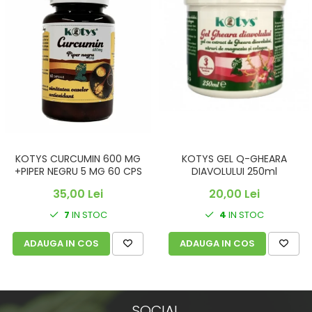
KOTYS CURCUMIN 600 MG
KOTYS GEL Q-GHEARA
+PIPER NEGRU 5 MG 60 CPS
DIAVOLULUI 250ml
35,00 Lei
20,00 Lei
7
IN STOC
4
IN STOC
ADAUGA IN COS
ADAUGA IN COS
SOCIAL