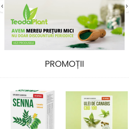
PROMOȚII