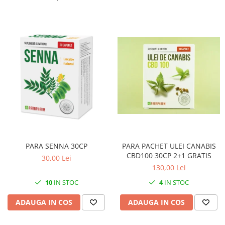
PARA SENNA 30CP
PARA PACHET ULEI CANABIS
CBD100 30CP 2+1 GRATIS
30,00 Lei
130,00 Lei
10
IN STOC
4
IN STOC
ADAUGA IN COS
ADAUGA IN COS