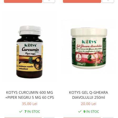
KOTYS GEL Q-GHEARA
KOTYS CURCUMIN 600 MG
DIAVOLULUI 250ml
+PIPER NEGRU 5 MG 60 CPS
20,00 Lei
35,00 Lei
9
IN STOC
7
IN STOC