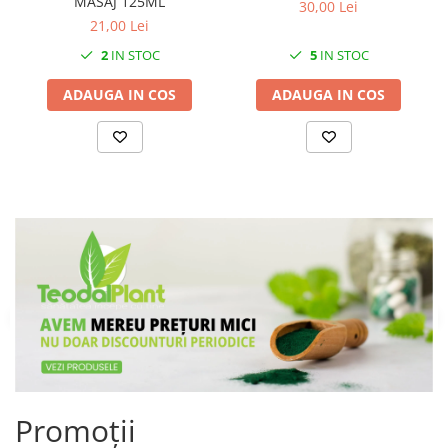
MASAJ 125ML
30,00 Lei
21,00 Lei
2
IN STOC
5
IN STOC
ADAUGA IN COS
ADAUGA IN COS
Promoții