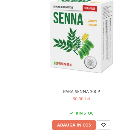
PARA SENNA 30CP
30,00 Lei
8
IN STOC
ADAUGA IN COS