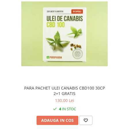
PARA PACHET ULEI CANABIS CBD100 30CP
2+1 GRATIS
130,00 Lei
4
IN STOC
ADAUGA IN COS