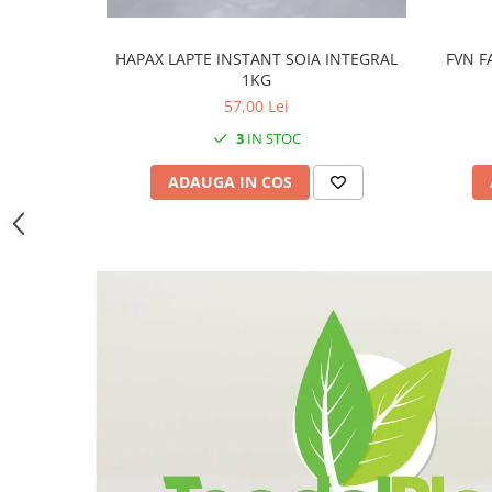
HAPAX LAPTE INSTANT SOIA INTEGRAL
FVN F
1KG
57,00 Lei
3
IN STOC
ADAUGA IN COS