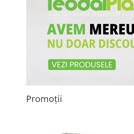
Promoții