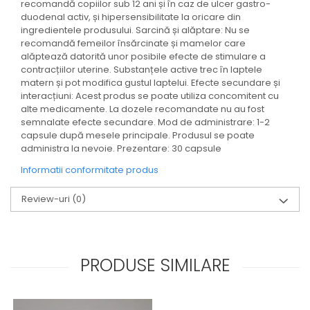
recomandă copiilor sub 12 ani și în caz de ulcer gastro-
duodenal activ, și hipersensibilitate la oricare din
ingredientele produsului. Sarcină și alăptare: Nu se
recomandă femeilor însărcinate și mamelor care
alăptează datorită unor posibile efecte de stimulare a
contracțiilor uterine. Substanțele active trec în laptele
matern și pot modifica gustul laptelui. Efecte secundare și
interacțiuni: Acest produs se poate utiliza concomitent cu
alte medicamente. La dozele recomandate nu au fost
semnalate efecte secundare. Mod de administrare: 1-2
capsule după mesele principale. Produsul se poate
administra la nevoie. Prezentare: 30 capsule
Informatii conformitate produs
Review-uri
(0)
PRODUSE SIMILARE