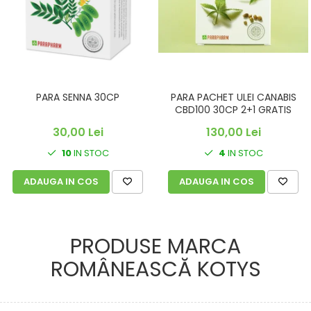
PARA SENNA 30CP
PARA PACHET ULEI CANABIS
CBD100 30CP 2+1 GRATIS
30,00 Lei
130,00 Lei
10
IN STOC
4
IN STOC
ADAUGA IN COS
ADAUGA IN COS
PRODUSE MARCA
ROMÂNEASCĂ KOTYS