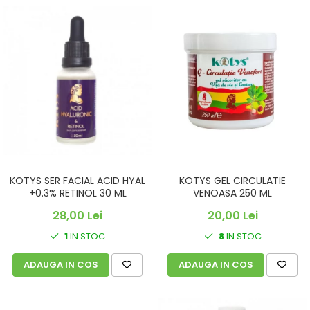
KOTYS SER FACIAL ACID HYAL
KOTYS GEL CIRCULATIE
+0.3% RETINOL 30 ML
VENOASA 250 ML
28,00 Lei
20,00 Lei
1
IN STOC
8
IN STOC
ADAUGA IN COS
ADAUGA IN COS