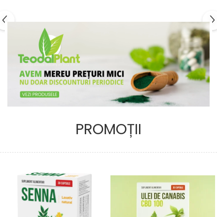
PROMOȚII