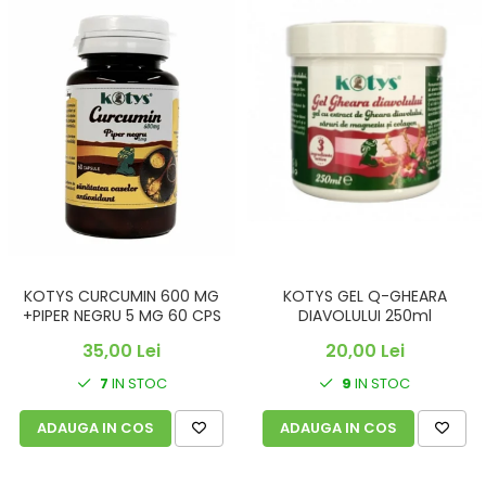
KOTYS CURCUMIN 600 MG
KOTYS GEL Q-GHEARA
+PIPER NEGRU 5 MG 60 CPS
DIAVOLULUI 250ml
35,00 Lei
20,00 Lei
7
IN STOC
9
IN STOC
ADAUGA IN COS
ADAUGA IN COS