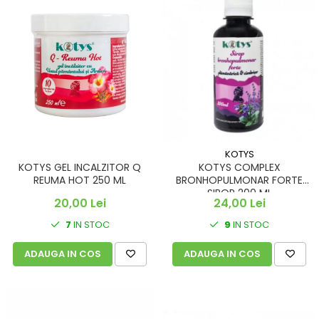
KOTYS
KOTYS GEL INCALZITOR Q
KOTYS COMPLEX
REUMA HOT 250 ML
BRONHOPULMONAR FORTE
SIROP 200 ML
20,00 Lei
24,00 Lei
7
IN STOC
9
IN STOC
ADAUGA IN COS
ADAUGA IN COS