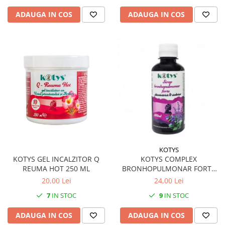
ADAUGA IN COS
ADAUGA IN COS
KOTYS
KOTYS GEL INCALZITOR Q
KOTYS COMPLEX
REUMA HOT 250 ML
BRONHOPULMONAR FORTE
SIROP 200 ML
20,00 Lei
24,00 Lei
7
IN STOC
9
IN STOC
ADAUGA IN COS
ADAUGA IN COS