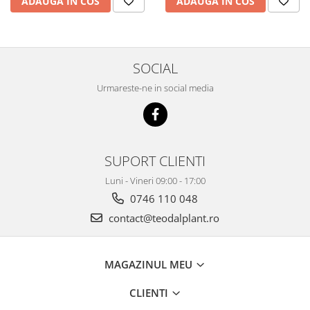
ADAUGA IN COS
ADAUGA IN COS
SOCIAL
Urmareste-ne in social media
SUPORT CLIENTI
Luni - Vineri 09:00 - 17:00
0746 110 048
contact@teodalplant.ro
MAGAZINUL MEU
CLIENTI