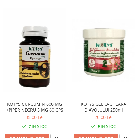
KOTYS GEL Q-GHEARA
KOTYS CURCUMIN 600 MG
DIAVOLULUI 250ml
+PIPER NEGRU 5 MG 60 CPS
20,00 Lei
35,00 Lei
9
IN STOC
7
IN STOC