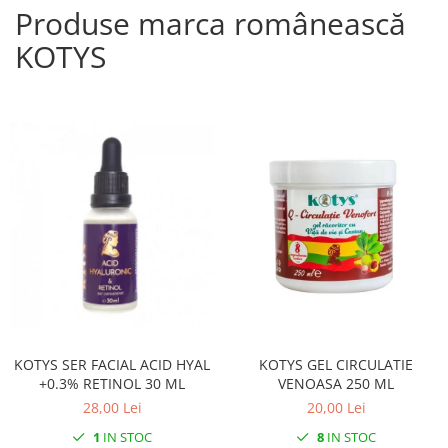
Produse marca românească
KOTYS
KOTYS SER FACIAL ACID HYAL
KOTYS GEL CIRCULATIE
+0.3% RETINOL 30 ML
VENOASA 250 ML
28,00 Lei
20,00 Lei
1
IN STOC
8
IN STOC