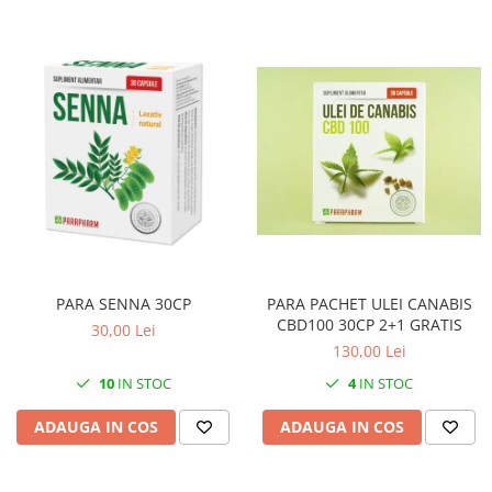
PARA SENNA 30CP
PARA PACHET ULEI CANABIS
CBD100 30CP 2+1 GRATIS
30,00 Lei
130,00 Lei
10
IN STOC
4
IN STOC
ADAUGA IN COS
ADAUGA IN COS