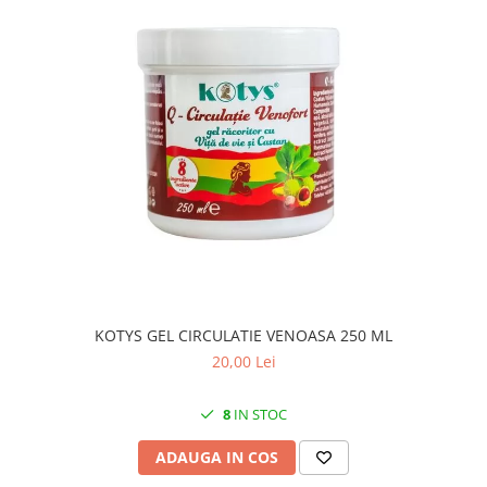
KOTYS GEL CIRCULATIE VENOASA 250 ML
20,00 Lei
8
IN STOC
ADAUGA IN COS