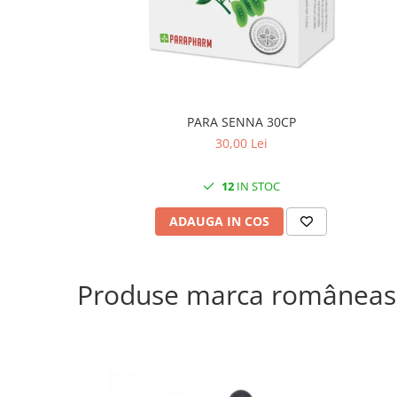
PARA SENNA 30CP
30,00 Lei
12
IN STOC
ADAUGA IN COS
Produse marca româneas