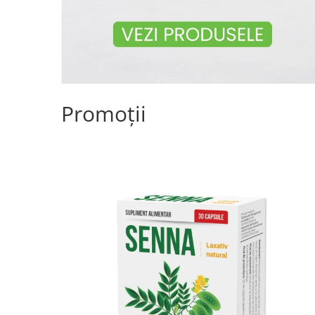
Promoții