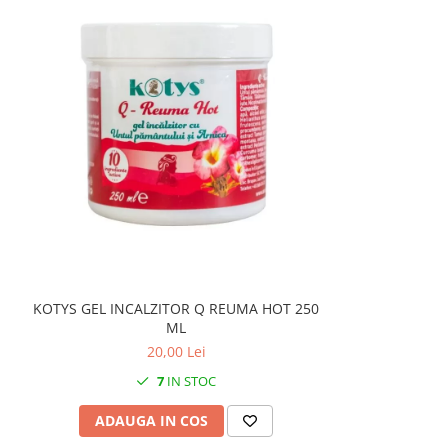
KOTYS GEL INCALZITOR Q REUMA HOT 250
ML
20,00 Lei
7
IN STOC
ADAUGA IN COS