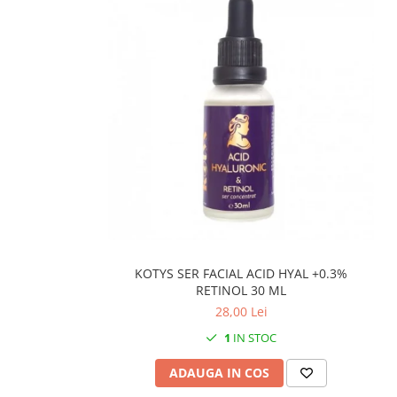
KOTYS SER FACIAL ACID HYAL +0.3%
RETINOL 30 ML
28,00 Lei
1
IN STOC
ADAUGA IN COS