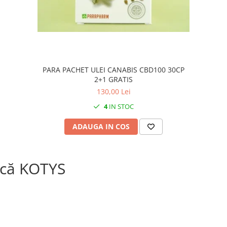
PARA PACHET ULEI CANABIS CBD100 30CP
2+1 GRATIS
130,00 Lei
4
IN STOC
ADAUGA IN COS
că KOTYS