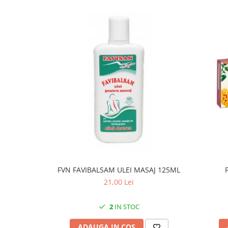
FVN FAVIBALSAM ULEI MASAJ 125ML
21,00 Lei
2
IN STOC
ADAUGA IN COS