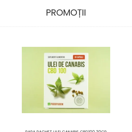
PROMOȚII