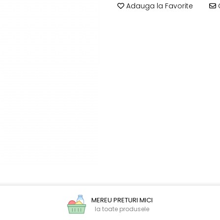
Adauga la Favorite
C
MEREU PRETURI MICI
la toate produsele