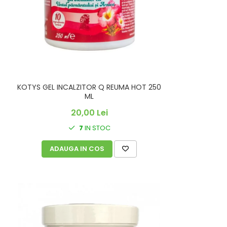
KOTYS GEL INCALZITOR Q REUMA HOT 250
ML
20,00 Lei
7
IN STOC
ADAUGA IN COS