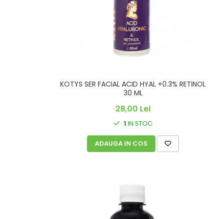
KOTYS SER FACIAL ACID HYAL +0.3% RETINOL
30 ML
28,00 Lei
1
IN STOC
ADAUGA IN COS