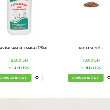
FAVIBALSAM ULEI MASAJ 125ML
NSP SEM IN 1KG
21,00 Lei
18,00 Lei
2
IN STOC
5
IN STOC
ADAUGA IN COS
ADAUGA IN COS