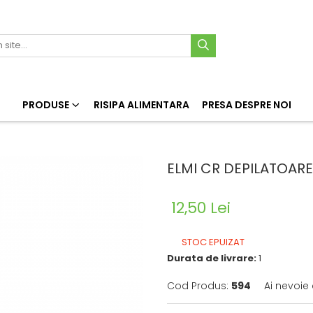
PRODUSE
RISIPA ALIMENTARA
PRESA DESPRE NOI
ELMI CR DEPILATOARE
12,50 Lei
STOC EPUIZAT
Durata de livrare:
1
Cod Produs:
594
Ai nevoie