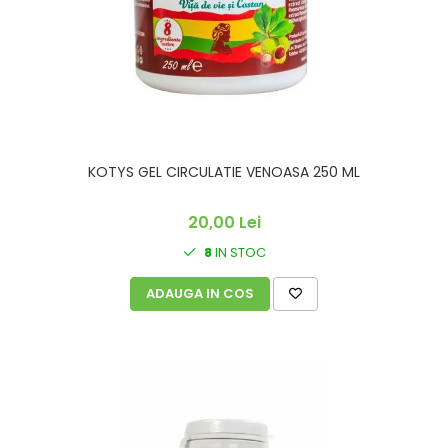
KOTYS GEL CIRCULATIE VENOASA 250 ML
20,00 Lei
8
IN STOC
ADAUGA IN COS