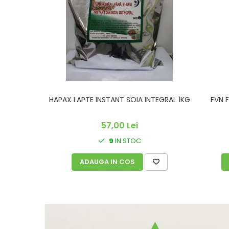
HAPAX LAPTE INSTANT SOIA INTEGRAL 1KG
FVN 
57,00 Lei
9
IN STOC
ADAUGA IN COS