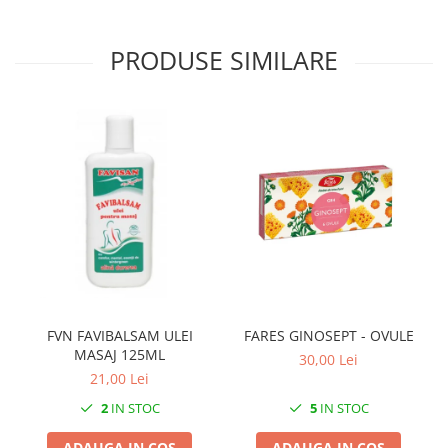
PRODUSE SIMILARE
FVN FAVIBALSAM ULEI
FARES GINOSEPT - OVULE
MASAJ 125ML
30,00 Lei
21,00 Lei
2
IN STOC
5
IN STOC
ADAUGA IN COS
ADAUGA IN COS