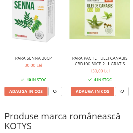
PARA SENNA 30CP
PARA PACHET ULEI CANABIS
CBD100 30CP 2+1 GRATIS
30,00 Lei
130,00 Lei
10
IN STOC
4
IN STOC
ADAUGA IN COS
ADAUGA IN COS
Produse marca românească
KOTYS