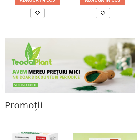
Promoții