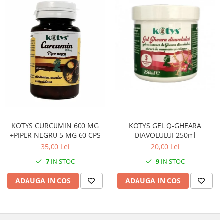
KOTYS GEL Q-GHEARA
KOTYS CURCUMIN 600 MG
DIAVOLULUI 250ml
+PIPER NEGRU 5 MG 60 CPS
20,00 Lei
35,00 Lei
9
IN STOC
7
IN STOC
ADAUGA IN COS
ADAUGA IN COS