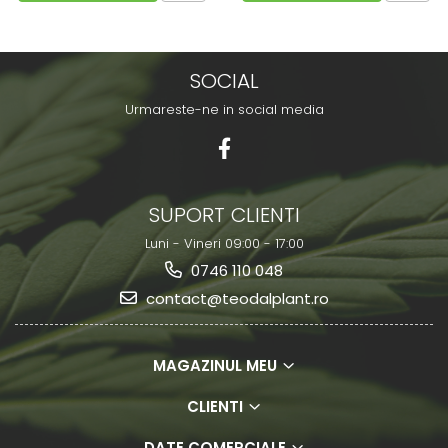
SOCIAL
Urmareste-ne in social media
SUPORT CLIENTI
Luni - Vineri 09:00 - 17:00
0746 110 048
contact@teodalplant.ro
MAGAZINUL MEU
CLIENTI
DATE COMERCIALE