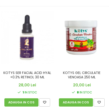
KOTYS SER FACIAL ACID HYAL
KOTYS GEL CIRCULATIE
+0.3% RETINOL 30 ML
VENOASA 250 ML
28,00 Lei
20,00 Lei
1
IN STOC
8
IN STOC
ADAUGA IN COS
ADAUGA IN COS