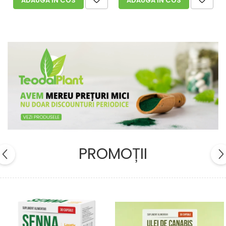
ADAUGA IN COS
ADAUGA IN COS
PROMOȚII