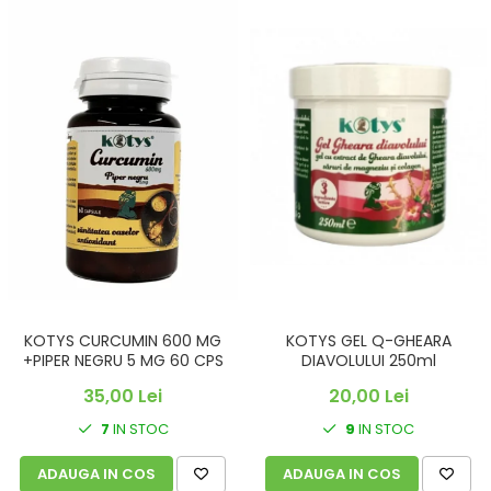
KOTYS CURCUMIN 600 MG
KOTYS GEL Q-GHEARA
+PIPER NEGRU 5 MG 60 CPS
DIAVOLULUI 250ml
35,00 Lei
20,00 Lei
7
IN STOC
9
IN STOC
ADAUGA IN COS
ADAUGA IN COS