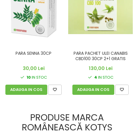
PARA SENNA 30CP
PARA PACHET ULEI CANABIS
CBD100 30CP 2+1 GRATIS
30,00 Lei
130,00 Lei
10
IN STOC
4
IN STOC
ADAUGA IN COS
ADAUGA IN COS
PRODUSE MARCA
ROMÂNEASCĂ KOTYS