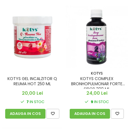
KOTYS
KOTYS GEL INCALZITOR Q
KOTYS COMPLEX
REUMA HOT 250 ML
BRONHOPULMONAR FORTE
SIROP 200 ML
20,00 Lei
24,00 Lei
7
IN STOC
9
IN STOC
ADAUGA IN COS
ADAUGA IN COS