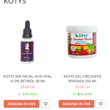
KOTYS
KOTYS SER FACIAL ACID HYAL
KOTYS GEL CIRCULATIE
+0.3% RETINOL 30 ML
VENOASA 250 ML
28,00 Lei
20,00 Lei
1
IN STOC
8
IN STOC
ADAUGA IN COS
ADAUGA IN COS