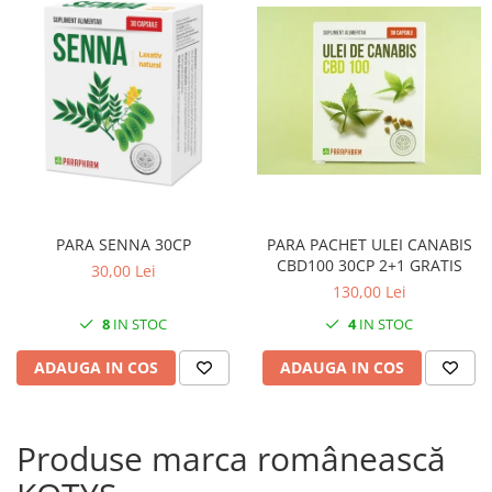
PARA SENNA 30CP
PARA PACHET ULEI CANABIS
CBD100 30CP 2+1 GRATIS
30,00 Lei
130,00 Lei
8
IN STOC
4
IN STOC
ADAUGA IN COS
ADAUGA IN COS
Produse marca românească