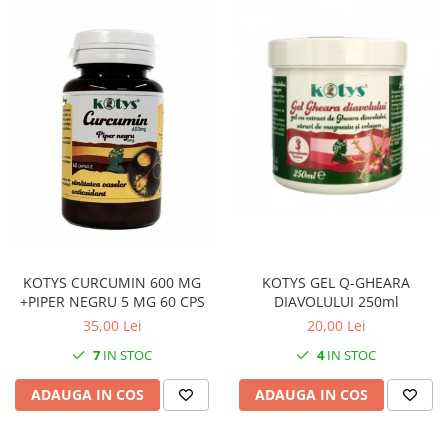
KOTYS GEL Q-GHEARA
KOTYS CURCUMIN 600 MG
DIAVOLULUI 250ml
+PIPER NEGRU 5 MG 60 CPS
20,00 Lei
35,00 Lei
4
IN STOC
7
IN STOC
ADAUGA IN COS
ADAUGA IN COS