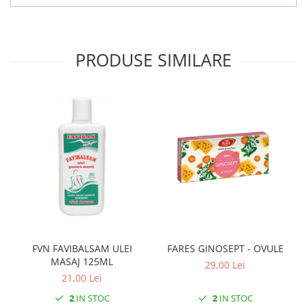
PRODUSE SIMILARE
FVN FAVIBALSAM ULEI
FARES GINOSEPT - OVULE
MASAJ 125ML
29,00 Lei
21,00 Lei
2
IN STOC
2
IN STOC