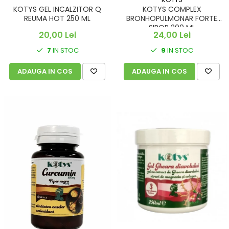
KOTYS GEL INCALZITOR Q
KOTYS COMPLEX
REUMA HOT 250 ML
BRONHOPULMONAR FORTE
SIROP 200 ML
20,00 Lei
24,00 Lei
7
IN STOC
9
IN STOC
ADAUGA IN COS
ADAUGA IN COS