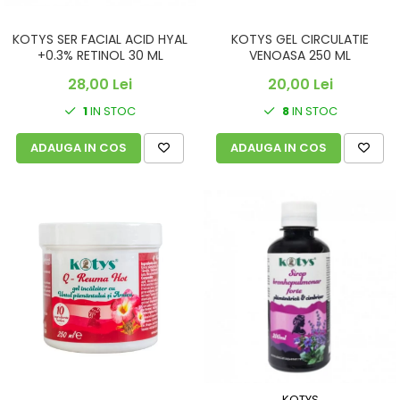
KOTYS SER FACIAL ACID HYAL
KOTYS GEL CIRCULATIE
+0.3% RETINOL 30 ML
VENOASA 250 ML
28,00 Lei
20,00 Lei
1
IN STOC
8
IN STOC
ADAUGA IN COS
ADAUGA IN COS
KOTYS