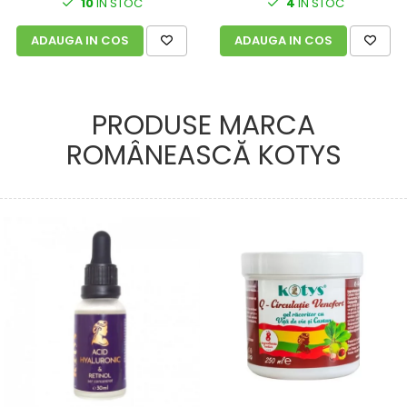
10
IN STOC
4
IN STOC
ADAUGA IN COS
ADAUGA IN COS
PRODUSE MARCA
ROMÂNEASCĂ KOTYS