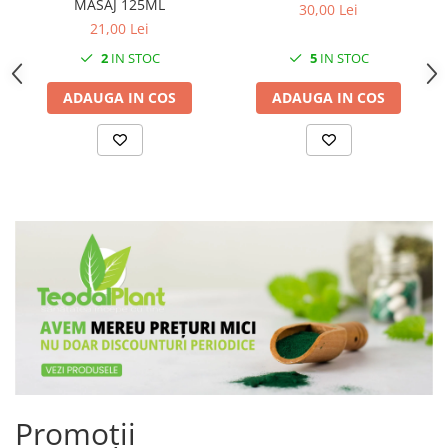
MASAJ 125ML
30,00 Lei
21,00 Lei
2
IN STOC
5
IN STOC
ADAUGA IN COS
ADAUGA IN COS
Promoții