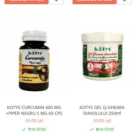
KOTYS GEL Q-GHEARA
KOTYS CURCUMIN 600 MG
DIAVOLULUI 250ml
+PIPER NEGRU 5 MG 60 CPS
20,00 Lei
35,00 Lei
9
IN STOC
7
IN STOC