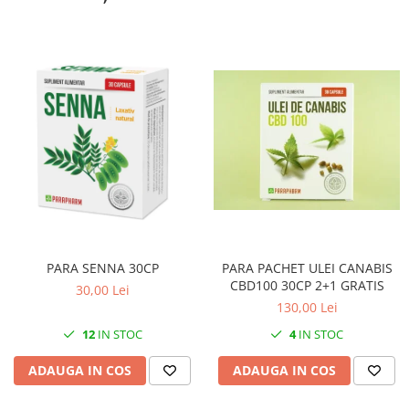
PARA SENNA 30CP
PARA PACHET ULEI CANABIS
CBD100 30CP 2+1 GRATIS
30,00 Lei
130,00 Lei
12
IN STOC
4
IN STOC
ADAUGA IN COS
ADAUGA IN COS