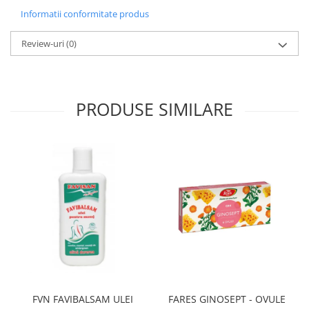
Informatii conformitate produs
Review-uri
(0)
PRODUSE SIMILARE
FVN FAVIBALSAM ULEI
FARES GINOSEPT - OVULE