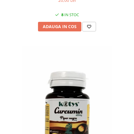
20,00 Lei
8
IN STOC
ADAUGA IN COS