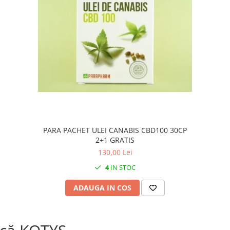
PARA PACHET ULEI CANABIS CBD100 30CP
2+1 GRATIS
130,00 Lei
4
IN STOC
ADAUGA IN COS