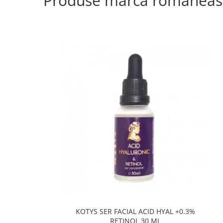
Produse marca româneas
KOTYS SER FACIAL ACID HYAL +0.3%
RETINOL 30 ML