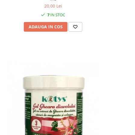
20,00 Lei
7
IN STOC
ADAUGA IN COS