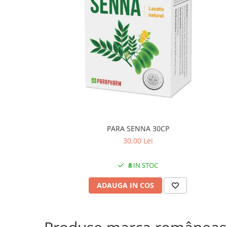
PARA SENNA 30CP
30,00 Lei
8
IN STOC
ADAUGA IN COS