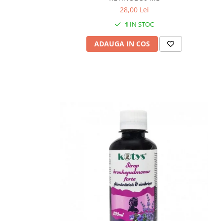
28,00 Lei
1
IN STOC
ADAUGA IN COS