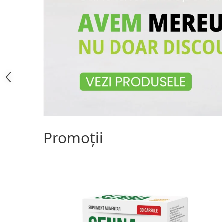
Promoții