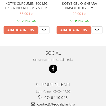
KOTYS GEL Q-GHEARA
KOTYS CURCUMIN 600 MG
DIAVOLULUI 250ml
+PIPER NEGRU 5 MG 60 CPS
20,00 Lei
35,00 Lei
9
IN STOC
7
IN STOC
ADAUGA IN COS
ADAUGA IN COS
SOCIAL
Urmareste-ne in social media
SUPORT CLIENTI
Luni - Vineri 09:00 - 17:00
0746 110 048
contact@teodalplant.ro