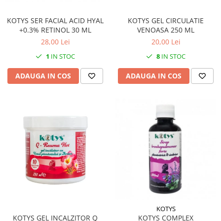
KOTYS SER FACIAL ACID HYAL
KOTYS GEL CIRCULATIE
+0.3% RETINOL 30 ML
VENOASA 250 ML
28,00 Lei
20,00 Lei
1
IN STOC
8
IN STOC
ADAUGA IN COS
ADAUGA IN COS
KOTYS
KOTYS GEL INCALZITOR Q
KOTYS COMPLEX