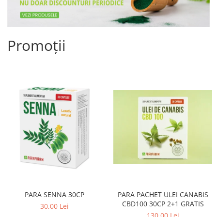
Promoții
PARA SENNA 30CP
PARA PACHET ULEI CANABIS
CBD100 30CP 2+1 GRATIS
30,00 Lei
130,00 Lei