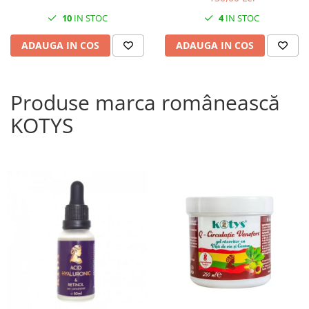
10
IN STOC
4
IN STOC
ADAUGA IN COS
ADAUGA IN COS
Produse marca românească
KOTYS