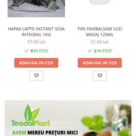
FVN FAVIBALSAM ULEI
HAPAX LAPTE INSTANT SOIA
MASAJ 125ML
INTEGRAL 1KG
21,00 Lei
57,00 Lei
2
IN STOC
9
IN STOC
ADAUGA IN COS
ADAUGA IN COS