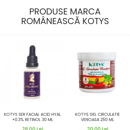
PRODUSE MARCA
ROMÂNEASCĂ KOTYS
KOTYS SER FACIAL ACID HYAL
KOTYS GEL CIRCULATIE
+0.3% RETINOL 30 ML
VENOASA 250 ML
28,00 Lei
20,00 Lei