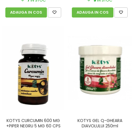
7
IN STOC
9
IN STOC
ADAUGA IN COS
ADAUGA IN COS
KOTYS CURCUMIN 600 MG
KOTYS GEL Q-GHEARA
+PIPER NEGRU 5 MG 60 CPS
DIAVOLULUI 250ml