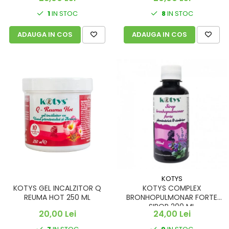
1
IN STOC
8
IN STOC
ADAUGA IN COS
ADAUGA IN COS
KOTYS
KOTYS GEL INCALZITOR Q
KOTYS COMPLEX
REUMA HOT 250 ML
BRONHOPULMONAR FORTE
SIROP 200 ML
20,00 Lei
24,00 Lei