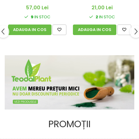
21,00 Lei
57,00 Lei
2
IN STOC
9
IN STOC
ADAUGA IN COS
ADAUGA IN COS
PROMOȚII