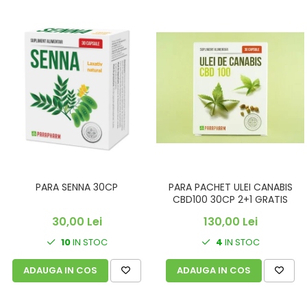
PARA SENNA 30CP
PARA PACHET ULEI CANABIS
CBD100 30CP 2+1 GRATIS
30,00 Lei
130,00 Lei
10
IN STOC
4
IN STOC
ADAUGA IN COS
ADAUGA IN COS