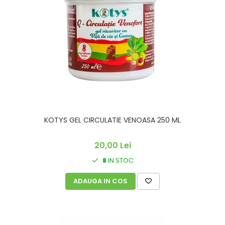
KOTYS GEL CIRCULATIE VENOASA 250 ML
20,00 Lei
8
IN STOC
ADAUGA IN COS