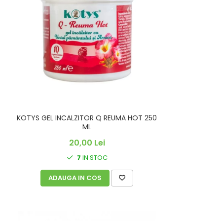
KOTYS GEL INCALZITOR Q REUMA HOT 250
ML
20,00 Lei
7
IN STOC
ADAUGA IN COS