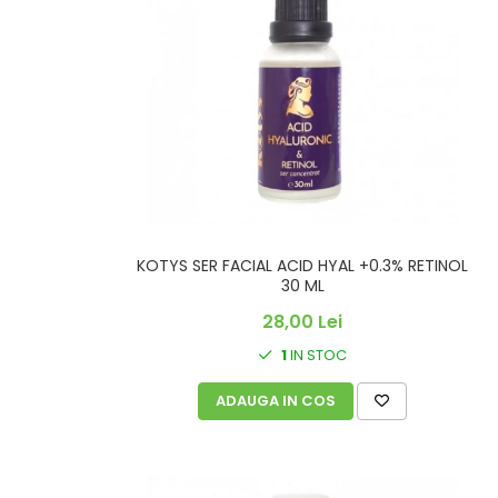
KOTYS SER FACIAL ACID HYAL +0.3% RETINOL
30 ML
28,00 Lei
1
IN STOC
ADAUGA IN COS