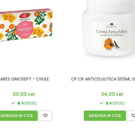
FARES GINOSEPT - OVULE
CP CR ANTICELULITICA 500ML G
30,00 Lei
34,00 Lei
6
IN STOC
3
IN STOC
ADAUGA IN COS
ADAUGA IN COS