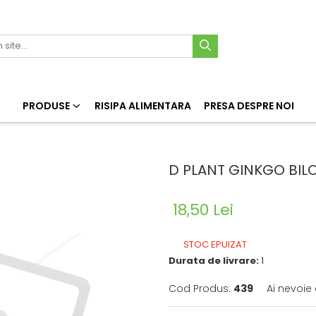
PRODUSE
RISIPA ALIMENTARA
PRESA DESPRE NOI
D PLANT GINKGO BIL
18,50 Lei
STOC EPUIZAT
Durata de livrare:
1
Cod Produs:
439
Ai nevoie