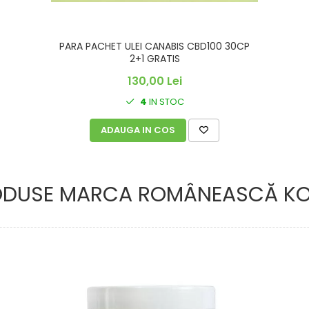
PARA PACHET ULEI CANABIS CBD100 30CP
2+1 GRATIS
130,00 Lei
4
IN STOC
ADAUGA IN COS
ODUSE MARCA ROMÂNEASCĂ KO