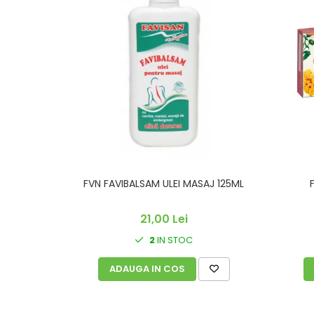
FVN FAVIBALSAM ULEI MASAJ 125ML
21,00 Lei
2
IN STOC
ADAUGA IN COS