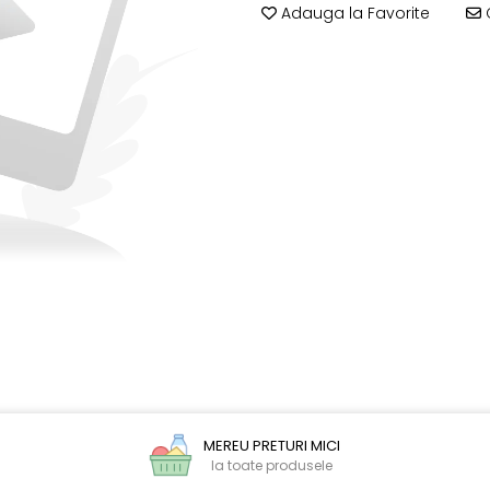
Adauga la Favorite
C
MEREU PRETURI MICI
la toate produsele