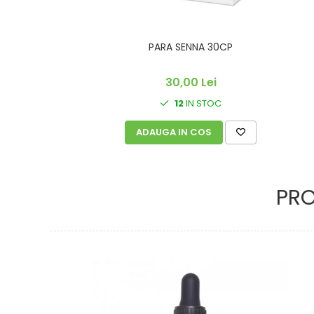
PARA SENNA 30CP
30,00 Lei
12
IN STOC
ADAUGA IN COS
PR