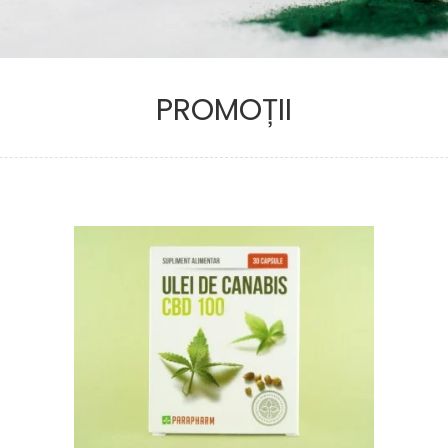
PROMOȚII