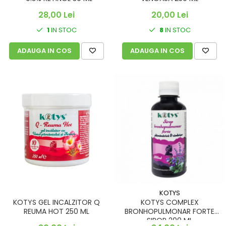
28,00 Lei
20,00 Lei
1
IN STOC
8
IN STOC
ADAUGA IN COS
ADAUGA IN COS
KOTYS
KOTYS GEL INCALZITOR Q
KOTYS COMPLEX
REUMA HOT 250 ML
BRONHOPULMONAR FORTE
SIROP 200 ML