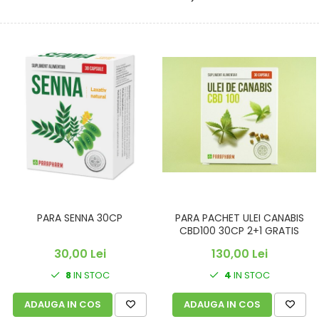
PARA SENNA 30CP
PARA PACHET ULEI CANABIS
CBD100 30CP 2+1 GRATIS
30,00 Lei
130,00 Lei
8
IN STOC
4
IN STOC
ADAUGA IN COS
ADAUGA IN COS