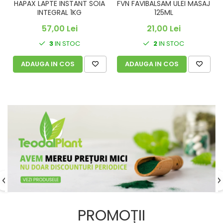
FVN FAVIBALSAM ULEI MASAJ
HAPAX LAPTE INSTANT SOIA
125ML
INTEGRAL 1KG
21,00 Lei
57,00 Lei
2
IN STOC
3
IN STOC
ADAUGA IN COS
ADAUGA IN COS
PROMOȚII