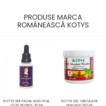
PRODUSE MARCA
ROMÂNEASCĂ KOTYS
KOTYS SER FACIAL ACID HYAL
KOTYS GEL CIRCULATIE
+0.3% RETINOL 30 ML
VENOASA 250 ML