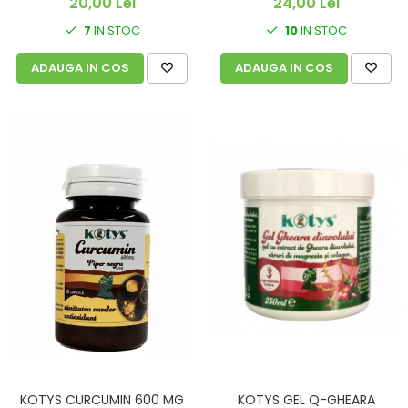
20,00 Lei
24,00 Lei
7
IN STOC
10
IN STOC
ADAUGA IN COS
ADAUGA IN COS
KOTYS CURCUMIN 600 MG
KOTYS GEL Q-GHEARA