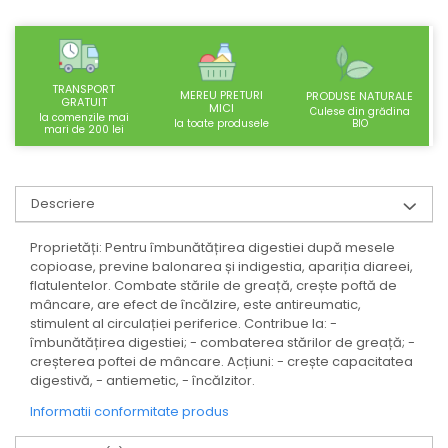
SUPLIMENTE STOMAC- DIGESTIE-
COLON
SUPLIMENTE IMUNITATE
TRANSPORT
COSMETICE FAȚĂ
MEREU PRETURI
PRODUSE NATURALE
GRATUIT
MICI
Culese din grădina
la comenzile mai
CREME CORP-MASAJ-MAINI -
BIO
la toate produsele
mari de 200 lei
CALCAIE
FOOD SEMINȚE- OLEAGINOASE
Descriere
ULEIURI
CEAIURI
Proprietăți: Pentru îmbunătățirea digestiei după mesele
copioase, previne balonarea și indigestia, apariția diareei,
GEMODERIVATE
flatulentelor. Combate stările de greață, crește poftă de
CREME AFECTIUNI PIELE
mâncare, are efect de încălzire, este antireumatic,
stimulent al circulației periferice. Contribue la: -
SUPOZITOARE
îmbunătățirea digestiei; - combaterea stărilor de greață; -
TINCTURI
creșterea poftei de mâncare. Acțiuni: - crește capacitatea
digestivă, - antiemetic, - încălzitor.
SUPERALIMENTE
Informatii conformitate produs