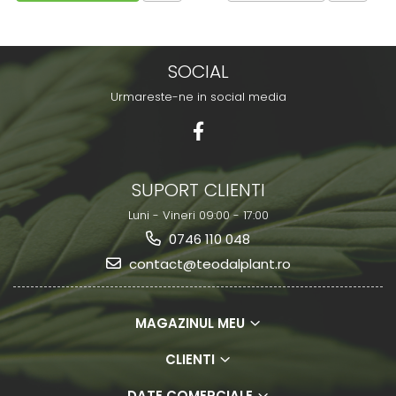
SOCIAL
Urmareste-ne in social media
SUPORT CLIENTI
Luni - Vineri 09:00 - 17:00
0746 110 048
contact@teodalplant.ro
MAGAZINUL MEU
CLIENTI
DATE COMERCIALE