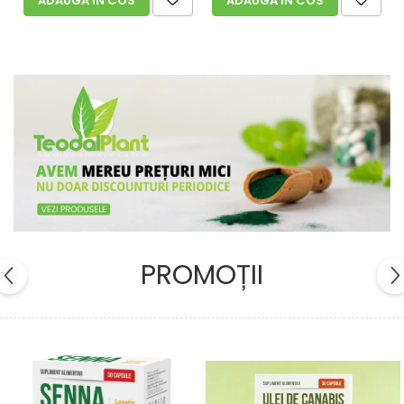
ADAUGA IN COS
ADAUGA IN COS
PROMOȚII