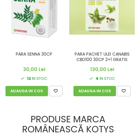
PARA SENNA 30CP
PARA PACHET ULEI CANABIS
CBD100 30CP 2+1 GRATIS
30,00 Lei
130,00 Lei
12
IN STOC
4
IN STOC
ADAUGA IN COS
ADAUGA IN COS
PRODUSE MARCA
ROMÂNEASCĂ KOTYS