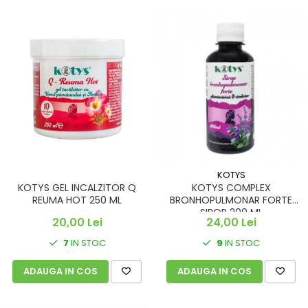
KOTYS
KOTYS GEL INCALZITOR Q
KOTYS COMPLEX
REUMA HOT 250 ML
BRONHOPULMONAR FORTE
SIROP 200 ML
20,00 Lei
24,00 Lei
7
IN STOC
9
IN STOC
ADAUGA IN COS
ADAUGA IN COS