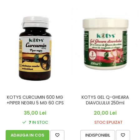
KOTYS CURCUMIN 600 MG
KOTYS GEL Q-GHEARA
+PIPER NEGRU 5 MG 60 CPS
DIAVOLULUI 250ml
35,00 Lei
20,00 Lei
7
IN STOC
STOC EPUIZAT
ADAUGA IN COS
INDISPONIBIL