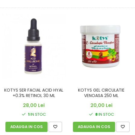
KOTYS SER FACIAL ACID HYAL
KOTYS GEL CIRCULATIE
+0.3% RETINOL 30 ML
VENOASA 250 ML
28,00 Lei
20,00 Lei
1
IN STOC
8
IN STOC
ADAUGA IN COS
ADAUGA IN COS